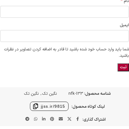
*
نام
ایمیل
شما باید وارد حساب خود شده باشید تا قادر به اضافه کردن تصاویر در نظرات
باشید.
شناسه محصول:
nfk-133
نگین تک
,
نگین تک
لینک کوتاه محصول:
jjss.ir/9815
اشتراک گذاری: