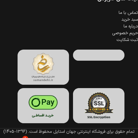
تماس با ما
سبد خرید
درباره ما
حریم خصوصی
ثبت شکایت
تمام حقوق برای فروشگاه اینترنتی جهان استایل محفوظ است.
(1396–1405)