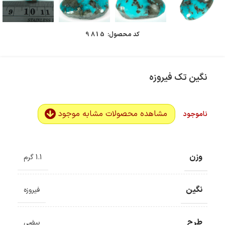
کد محصول:
9815
نگین تک فیروزه
مشاهده محصولات مشابه موجود
ناموجود
وزن
1.1 گرم
نگین
فیروزه
طرح
بیضی