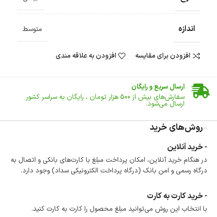
اندازه
متوسط
افزودن برای مقایسه
افزودن به علاقه مندی
ضمانت اصالت کالا
گارانتی معتبر برای تمامی محصولات ارائه می‌شود.
ارسال سریع و رایگان
سفارش‌های بیش از
500 هزار
تومان ، رایگان به سراسر کشور
ارسال می‌شود.
ضمانت بازگشت کالا
تا 14 روز پس از تحویل کالا می‌توانید آن را برگشت دهید.
روش‌های خرید
امکان پرداخت در محل
- خرید آنلاین
در هنگام خرید محصول، امکان انتخاب پرداخت در محل
در هنگام خرید آنلاین، امکان پرداخت مبلغ با کارت‌های بانکی و اتصال به
وجود دارد.
درگاه رسمی و امن بانک (درگاه پرداخت الکترونیکی سداد) وجود دارد.
امکان پرداخت اقساطی
خرید اقساطی با شرایط آسان و بدون ضامن امکان‌پذیر
است.
- خرید کارت به کارت
ضمانت اصالت کالا
با انتخاب این روش می‌توانید مبلغ محصول را کارت به کارت کنید.
گارانتی معتبر برای تمامی محصولات ارائه می‌شود.