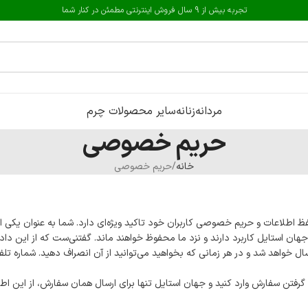
تجربه بیش از 9 سال فروش اینترنتی مطمئن در کنار شما
مردانه
زنانه
سایر محصولات چرم
حریم خصوصی
خانه
حریم خصوصی
 اطلاعات و حریم خصوصی کاربران خود تاکید ویژه‌ای دارد. شما به عنوان یکی ا
هان استایل کاربرد دارند و نزد ما محفوظ خواهند ماند. گفتنی‌ست که از این داد
ل خواهد شد و در هر زمانی که بخواهید می‌توانید از آن انصراف دهید. شماره تلف
فتن سفارش وارد کنید و جهان استایل تنها برای ارسال همان سفارش، از این اطل