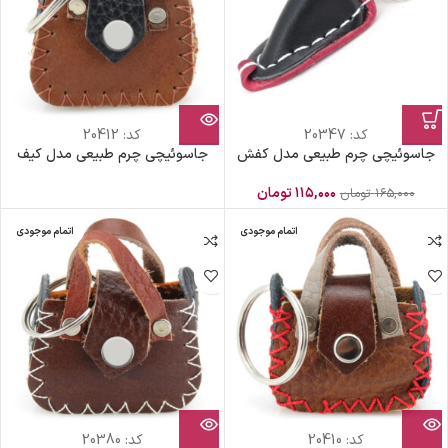
کد:
20347
کد:
20412
جاسوئیچی چرم طبیعی مدل کفش
جاسوئیچی چرم طبیعی مدل کیف
۱۱۵,۰۰۰
تومان
۱۶۵,۰۰۰
تومان
اتمام موجودی
اتمام موجودی
کد:
20410
کد:
20380