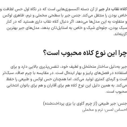
کلاه نقاب دار جیر
از آن دسته اکسسوری‌هایی است که در نگاه اول حس لطافت و
خاص بودن را منتقل می‌کند. جنس جیر با سطحی مخملی و نرم، ظاهری لوکس
و متفاوت به این مدل‌ها می‌دهد. اگر دنبال کلاه نقاب داری هستید که در کنار
سبک بودن، جلوه‌ای شیک و خاص به استایل‌تان بدهد، مدل‌های جیر بهترین
گزینه‌اند.
چرا این نوع کلاه محبوب است؟
جیر به‌دلیل ساختار متخلخل و لطیف خود، تنفس‌پذیری بالایی دارد و برای
استفاده در فصل‌های پاییز و بهار ایده‌آل است. در مقایسه با چرم صاف، سبک‌تر
است و گرمای کمتری تولید می‌کند، اما همچنان حس لوکس و طبیعی را حفظ
می‌کند. به همین دلیل این نوع کلاه هم برای آقایان و هم برای بانوان انتخابی
محبوب است.
جنس: جیر طبیعی (از چرم گاوی یا بزی پرداخت‌شده)
احساس لمس: نرم و مخملی
وزن: بسیار سبک و راحت برای استفاده روزانه
کاربرد: استایل روزمره، رانندگی، پیاده‌روی و استایل شهری
ادامه مطلب