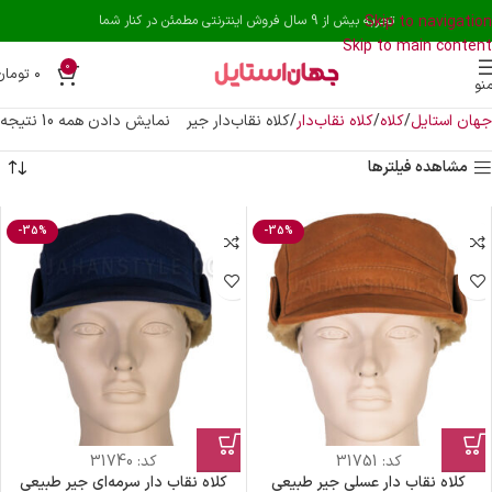
Skip to navigation
تجربه بیش از 9 سال فروش اینترنتی مطمئن در کنار شما
Skip to main content
0
۰
تومان
نو
جهان استایل
کلاه
کلاه نقاب‌دار
کلاه نقاب‌دار جیر
نمایش دادن همه 10 نتیجه
مشاهده فیلترها
-35%
-35%
کد:
31751
کد:
31740
کلاه نقاب دار عسلی جیر طبیعی
کلاه نقاب دار سرمه‌ای جیر طبیعی