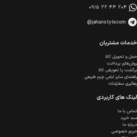
در هنگام خرید محصول، امکان انتخاب پرداخت در محل
۰۹۱۵ ۲۲ ۴۴ ۲۰۴
وجود دارد.
امکان پرداخت اقساطی
@jahanstylecom
خرید اقساطی با شرایط آسان و بدون ضامن امکان‌پذیر
است.
ضمانت اصالت کالا
گارانتی معتبر برای تمامی محصولات ارائه می‌شود.
خدمات مشتریان
حمل‌ و تحویل کالا
روش‌های پرداخت
برگشت یا تعویض کالا
راهنمای سایز لباس چرم طبیعی
رهگیری سفارشات
لینک های کاربردی
تماس با ما
سبد خرید
درباره ما
حریم خصوصی