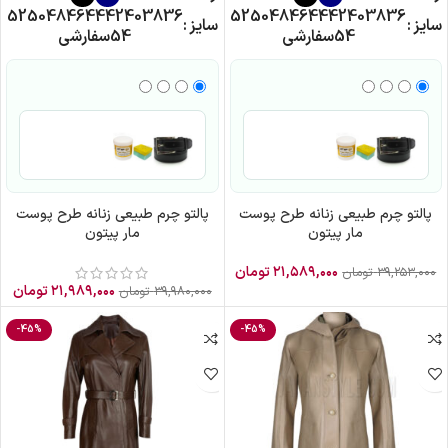
52
50
48
46
44
42
40
38
36
52
50
48
46
44
42
40
38
36
سایز
سایز
54
سفارشی
54
سفارشی
پالتو چرم طبیعی زنانه طرح پوست
پالتو چرم طبیعی زنانه طرح پوست
مار پیتون
مار پیتون
۲۱,۵۸۹,۰۰۰
تومان
۳۹,۲۵۳,۰۰۰
تومان
۲۱,۹۸۹,۰۰۰
تومان
۳۹,۹۸۰,۰۰۰
تومان
-45%
-45%