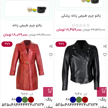
پالتو چرم طبیعی زنانه زرشکی
پالتو چرم طبیعی زنانه
۱۸,۴۵۹,۰۰۰
تومان
۳۳,۵۶۲,۰۰۰
تومان
۱۸,۰۸۹,۰۰۰
تومان
۳۲,۸۹۰,۰۰۰
تومان
-45%
-45%
کد:
9147
کد:
9127
رنگ
رنگ
+8
+8
52
50
48
46
44
42
40
38
36
52
50
48
46
44
42
40
38
36
سایز
سایز