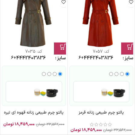
کد:
7057
کد:
7035
سایز
36
38
40
42
44
سایز
36
38
40
42
44
+6
+6
پالتو چرم طبیعی زنانه قرمز
پالتو چرم طبیعی زنانه قهوه ای تیره
۱۸,۴۵۹,۰۰۰
تومان
۳۳,۵۶۲,۰۰۰
تومان
۱۸,۴۵۹,۰۰۰
تومان
۳۳,۵۶۲,۰۰۰
تومان