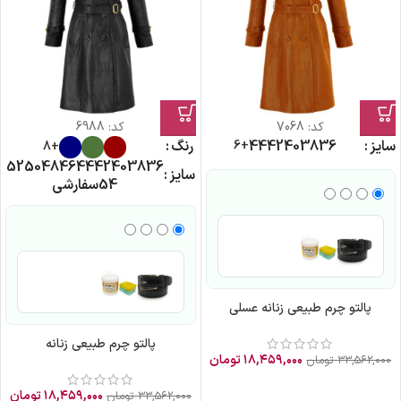
کد:
7068
کد:
6988
سایز
36
38
40
42
44
رنگ
+6
+8
52
50
48
46
44
42
40
38
36
سایز
54
سفارشی
پالتو چرم طبیعی زنانه عسلی
پالتو چرم طبیعی زنانه
۱۸,۴۵۹,۰۰۰
تومان
۳۳,۵۶۲,۰۰۰
تومان
۱۸,۴۵۹,۰۰۰
تومان
۳۳,۵۶۲,۰۰۰
تومان