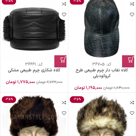
-35%
-35%
کد:
36705
کد:
36661
کلاه نقاب دار چرم طبیعی طرح
کلاه شکاری چرم طبیعی مشکی
کروکودیلی
۱,۷۷۵,۰۰۰
تومان
۲,۷۳۲,۰۰۰
تومان
۱,۱۹۵,۰۰۰
تومان
۱,۸۴۰,۰۰۰
تومان
-35%
-35%