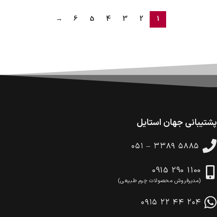
امکان پرداخت در محل
در هنگام خرید محصول، امکان انتخاب پرداخت در محل
→
6
5
4
3
2
1
وجود دارد.
امکان پرداخت اقساطی
خرید اقساطی با شرایط آسان و بدون ضامن امکان‌پذیر
است.
ضمانت اصالت کالا
گارانتی معتبر برای تمامی محصولات ارائه می‌شود.
پشتیبانی جهان استایل
۰۵۱ – ۳۳۸۹ ۵۸۸۵
0915 290 1100
(مدیرفروش محصولات چرم طبیعی)
۰۹۱۵ ۲۲ ۴۴ ۲۰۴