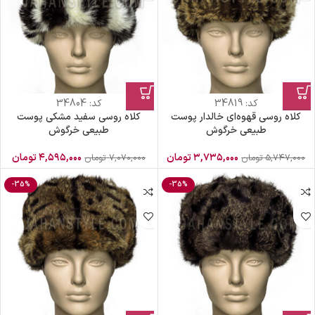
کد:
34819
کد:
34804
کلاه روسی قهوه‌ای خالدار پوست
کلاه روسی سفید مشکی پوست
طبیعی خرگوش
طبیعی خرگوش
۳,۷۳۵,۰۰۰
تومان
۴,۵۹۵,۰۰۰
تومان
۵,۷۴۷,۰۰۰
تومان
۷,۰۷۰,۰۰۰
تومان
-35%
-35%