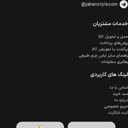
@jahanstylecom
خرید اقساطی با شرایط آسان و بدون ضامن امکان‌پذیر
است.
ضمانت اصالت کالا
گارانتی معتبر برای تمامی محصولات ارائه می‌شود.
خدمات مشتریان
حمل‌ و تحویل کالا
روش‌های پرداخت
برگشت یا تعویض کالا
راهنمای سایز لباس چرم طبیعی
رهگیری سفارشات
لینک های کاربردی
تماس با ما
سبد خرید
درباره ما
حریم خصوصی
ثبت شکایت