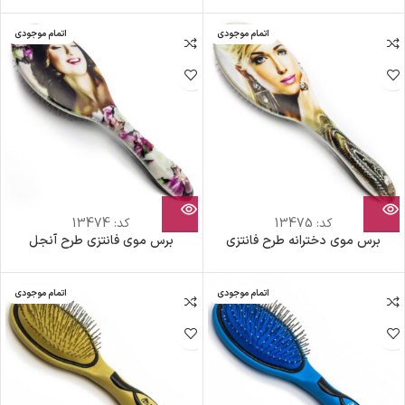
اتمام موجودی
اتمام موجودی
کد:
13475
کد:
13474
برس موی دخترانه طرح فانتزی
برس موی فانتزی طرح آنجل
اتمام موجودی
اتمام موجودی