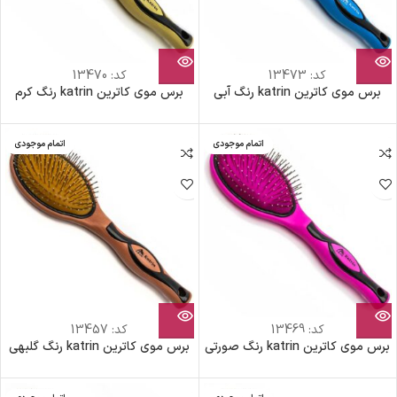
کد:
13473
کد:
13470
برس موی کاترین katrin رنگ آبی
برس موی کاترین katrin رنگ کرم
اتمام موجودی
اتمام موجودی
کد:
13469
کد:
13457
برس موی کاترین katrin رنگ صورتی
برس موی کاترین katrin رنگ گلبهی