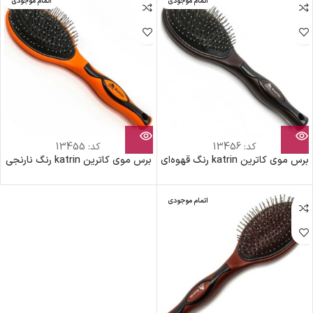
اتمام موجودی
اتمام موجودی
کد:
13456
کد:
13455
برس موی کاترین katrin رنگ قهوه‌ای
برس موی کاترین katrin رنگ نارنجی
اتمام موجودی