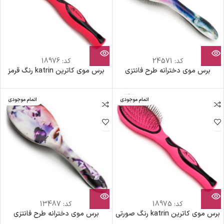
کد:
24571
کد:
18976
برس موی دخترانه طرح فانتزی
برس موی کاترین katrin رنگ قرمز
اتمام موجودی
اتمام موجودی
کد:
18975
کد:
13487
برس موی کاترین katrin رنگ صورتی
برس موی دخترانه طرح فانتزی