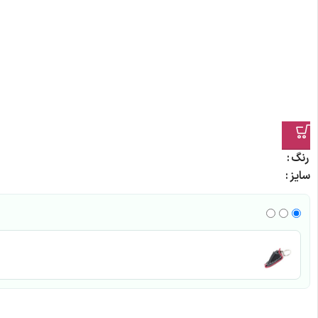
رنگ
سایز