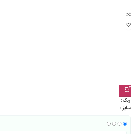
رنگ
سایز