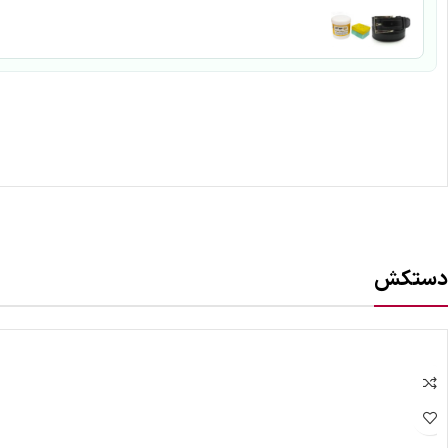
دستکش