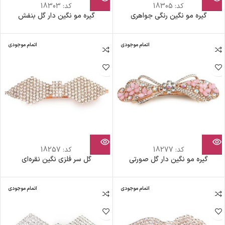
کد:
18305
کد:
18303
گیره مو نگین رنگی جواهری
گیره مو نگین دار گل بنفش
اتمام موجودی
اتمام موجودی
کد:
18277
کد:
18257
گیره مو نگین دار گل صورتی
گل سر فلزی نگین نقره‌ای
اتمام موجودی
اتمام موجودی