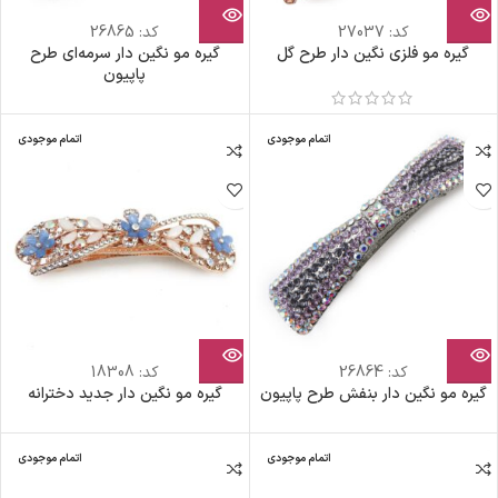
کد:
27037
کد:
26865
گیره مو فلزی نگین دار طرح گل
گیره مو نگین دار سرمه‌ای طرح
پاپیون
اتمام موجودی
اتمام موجودی
کد:
26864
کد:
18308
گیره مو نگین دار بنفش طرح پاپیون
گیره مو نگین دار جدید دخترانه
اتمام موجودی
اتمام موجودی