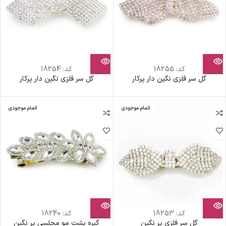
کد:
18255
کد:
18254
گل سر فلزی نگین دار پرکار
گل سر فلزی نگین دار پرکار
اتمام موجودی
اتمام موجودی
کد:
18253
کد:
18240
گل سر فلزی پر نگین
گیره پشت مو مجلسی پر نگین