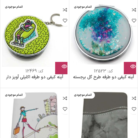
اتمام موجودی
اتمام موجودی
کد:
12523
کد:
12469
آینه کیفی دو طرفه طرح گل برجسته
آینه کیفی دو طرفه اکلیلی آویز دار
اتمام موجودی
اتمام موجودی