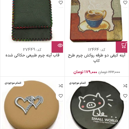
کد:
12464
کد:
27449
آینه کیفی دو طرفه روکش چرم طرح
قاب آینه چرم طبیعی حکاکی شده
کاپ
۱۷۹,۰۰۰
تومان
۲۲۳,۰۰۰
تومان
اتمام موجودی
اتمام موجودی