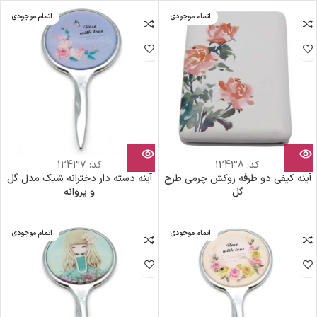
اتمام موجودی
اتمام موجودی
کد:
12438
کد:
12437
آینه کیفی دو طرفه روکش چرمی طرح
آینه دسته دار دخترانه شیک مدل گل
گل
و پروانه
اتمام موجودی
اتمام موجودی