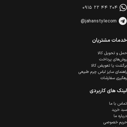
در هنگام خرید محصول، امکان انتخاب پرداخت در محل
۰۹۱۵ ۲۲ ۴۴ ۲۰۴
وجود دارد.
امکان پرداخت اقساطی
@jahanstylecom
خرید اقساطی با شرایط آسان و بدون ضامن امکان‌پذیر
است.
ضمانت اصالت کالا
گارانتی معتبر برای تمامی محصولات ارائه می‌شود.
خدمات مشتریان
حمل‌ و تحویل کالا
روش‌های پرداخت
برگشت یا تعویض کالا
راهنمای سایز لباس چرم طبیعی
رهگیری سفارشات
لینک های کاربردی
تماس با ما
سبد خرید
درباره ما
حریم خصوصی