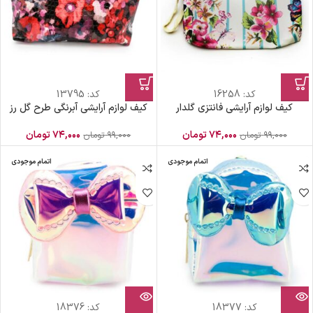
کد:
16258
کد:
13795
کیف لوازم آرایشی فانتزی گلدار
کیف لوازم آرایشی آبرنگی طرح گل رز
۷۴,۰۰۰
تومان
۷۴,۰۰۰
تومان
۹۹,۰۰۰
تومان
۹۹,۰۰۰
تومان
اتمام موجودی
اتمام موجودی
کد:
18377
کد:
18376