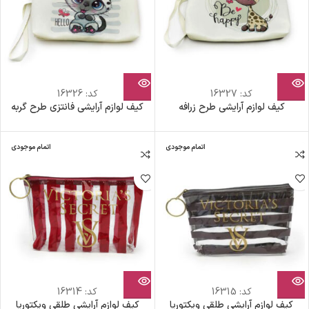
کد:
16327
کد:
16326
کیف لوازم آرایشی طرح زرافه
کیف لوازم آرایشی فانتزی طرح گربه
اتمام موجودی
اتمام موجودی
کد:
16315
کد:
16314
کیف لوازم آرایشی طلقی ویکتوریا
کیف لوازم آرایشی طلقی ویکتوریا