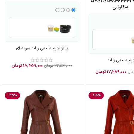
54
52
50
48
46
44
42
سفارشی
پالتو چرم طبیعی زنانه سرمه ای
چرم طبیعی زنانه
۱۸,۴۵۹,۰۰۰
تومان
۳۳,۵۶۲,۰۰۰
تومان
۱۷,۲۸۹,۰۰۰
تومان
مان
-45%
-45%