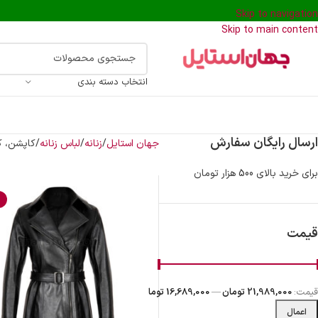
Skip to navigation
Skip to main content
انتخاب دسته بندی
ارسال رایگان سفارش
جهان استایل
زنانه
لباس زنانه
کاپشن، ک
برای خرید بالای 500 هزار تومان
%
قیمت
قیمت:
21,989,000 تومان
—
16,689,000 تومان
اعمال