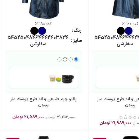
کد:
6360
کد:
6380
رنگ
54
52
50
48
46
44
42
40
38
36
54
52
50
48
46
44
42
سایز
سفارشی
سفارشی
عی زنانه طرح پوست مار
پالتو چرم طبیعی زنانه طرح پوست مار
پیتون
پیتون
۲۱,۵۸۹,۰۰۰
تومان
۳۹,۲۵۳,۰۰۰
تومان
۲۱,۹۸۹,۰۰۰
تومان
مان