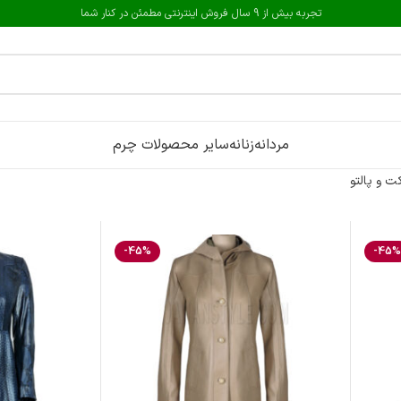
تجربه بیش از 9 سال فروش اینترنتی مطمئن در کنار شما
مردانه
زنانه
سایر محصولات چرم
ت و پالتو
-45%
-45