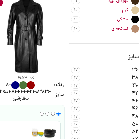
قهوه‌ای تیره
11
%
کرم
10
مشکی
12
نسکافه‌ای
10
سایز
36
17
38
کد:
6153
17
رنگ
+8
40
17
2
50
48
46
44
42
40
38
36
42
17
سایز
سفارشی
44
17
46
17
48
17
50
17
52
17