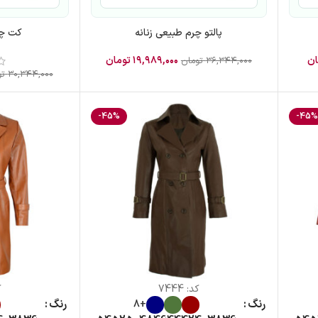
پالتو چرم طبیعی زنانه
کت چر
ان
۱۹,۹۸۹,۰۰۰
تومان
۳۶,۳۴۴,۰۰۰
تومان
۳۰,۳۴۴,۰۰۰
تو
-45%
-45
کد:
7444
ک
رنگ
رنگ
+8