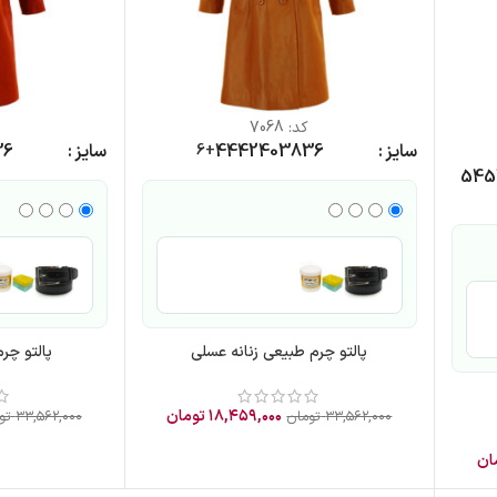
کد:
7068
سایز
36
38
40
42
44
سایز
36
+6
54
5
پالتو چرم طبیعی زنانه عسلی
پالتو چرم
۱۸,۴۵۹,۰۰۰
تومان
۳۳,۵۶۲,۰۰۰
تومان
۳۳,۵۶۲,۰۰۰
تو
ان