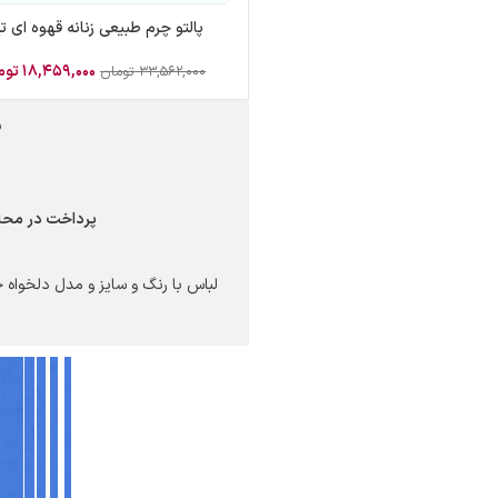
پالتو چرم طبیعی زنانه قهوه ای تی
۱۸,۴۵۹,۰۰۰
توم
۳۳,۵۶۲,۰۰۰
تومان
ب
پرداخت در محل
لباس با رنگ و سایز و مدل دلخواه خ