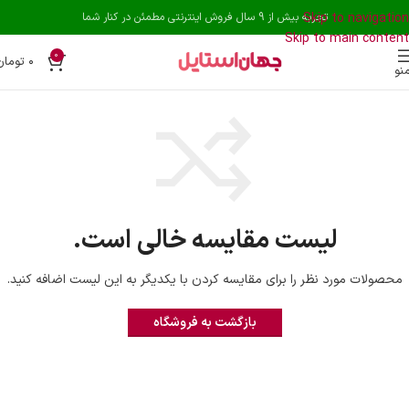
Skip to navigation
تجربه بیش از 9 سال فروش اینترنتی مطمئن در کنار شما
Skip to main content
0
۰
تومان
نو
لیست مقایسه خالی است.
محصولات مورد نظر را برای مقایسه کردن با یکدیگر به این لیست اضافه کنید.
بازگشت به فروشگاه