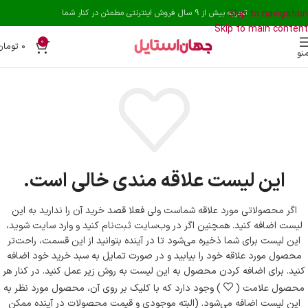
Skip to navigation
تجربه بیش از 9 سال فروش اینترنتی مطمئن در کنار شما
Skip to main content
0
۰
تومان
نو
این لیست علاقه مندی خالی است.
اگر محصولاتی مورد علاقه شماست ولی فعلا قصد خرید آن را ندارید به این
لیست اضافه کنید.
همچنین اگر در وب‌سایت ثبت‌نام کنید و وارد سایت شوید،
این لیست برای شما ذخیره می‌شود تا در آینده بتوانید از این قسمت، راحت‌تر
محصول مورد علاقه خود را بیابید و در صورت تمایل به سبد خرید خود اضافه
کنید.
برای اضافه کردن محصول به این لیست به روش زیر عمل کنید.
در کنار هر
محصول علامت (
) وجود دارد که با کلیک بر روی آن، محصول مورد نظر به
این لیست اضافه می‌شود. (البته موجودی و قیمت محصولات در آینده ممکن