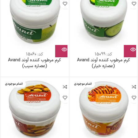
کد:
15099
کد:
15060
کرم مرطوب کننده آوند Avand
کرم مرطوب کننده آوند Avand
(عصاره خیار)
(عصاره سیب)
اتمام موجودی
اتمام موجودی