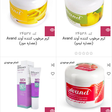
کد:
24538
کد:
24537
کرم مرطوب کننده آوند Avand
کرم مرطوب کننده آوند Avand
(عصاره لیمو)
(عصاره موز)
اتمام موجودی
اتمام موجودی