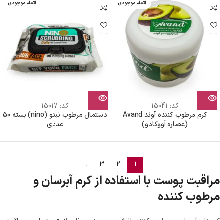
اتمام موجودی
اتمام موجودی
کد:
15041
کد:
15017
کرم مرطوب کننده آوند Avand
دستمال مرطوب نینو (nino) بسته 50
(عصاره آووکادو)
عددی
→
3
2
1
مراقبت پوست با استفاده از کرم آبرسان و
مرطوب کننده