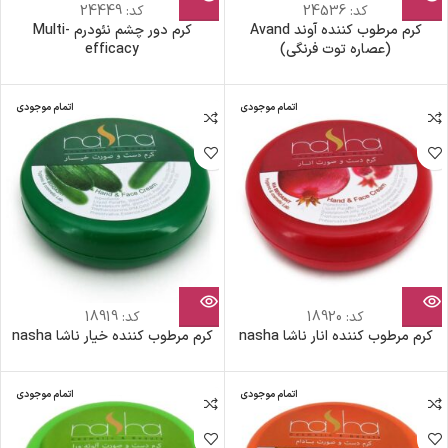
کد:
24536
کد:
24449
کرم مرطوب کننده آوند Avand
کرم دور چشم نئودرم Multi-
(عصاره توت فرنگی)
efficacy
اتمام موجودی
اتمام موجودی
کد:
18920
کد:
18919
کرم مرطوب کننده انار ناشا nasha
کرم مرطوب کننده خیار ناشا nasha
اتمام موجودی
اتمام موجودی