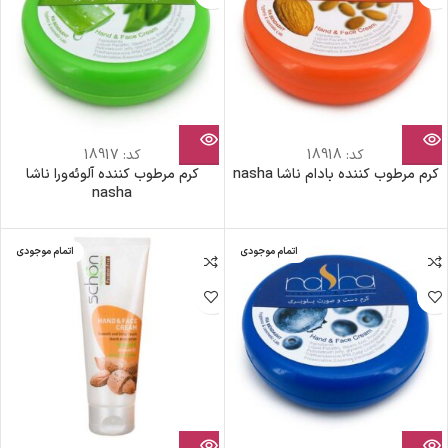
کد:
18918
کد:
18917
کرم مرطوب کننده بادام ناشا nasha
کرم مرطوب کننده آلوئه‌ورا ناشا
nasha
اتمام موجودی
اتمام موجودی