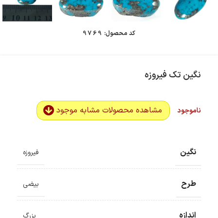
کد محصول:
9769
نگین تک فیروزه
مشاهده محصولات مشابه موجود
ناموجود
نگین
فیروزه
طرح
بیضی
اندازه
بزرگ