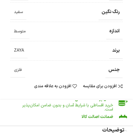
رنگ نگین
سفید
ضمانت اصالت کالا
گارانتی معتبر برای تمامی محصولات ارائه می‌شود.
اندازه
متوسط
ارسال سریع و رایگان
سفارش‌های بیش از
500 هزار
تومان ، رایگان به سراسر کشور
ارسال می‌شود.
برند
ZAYA
ضمانت بازگشت کالا
تا 14 روز پس از تحویل کالا می‌توانید آن را برگشت دهید.
جنس
امکان پرداخت در محل
فلزی
در هنگام خرید محصول، امکان انتخاب پرداخت در محل
وجود دارد.
افزودن برای مقایسه
افزودن به علاقه مندی
امکان پرداخت اقساطی
خرید اقساطی با شرایط آسان و بدون ضامن امکان‌پذیر
است.
ضمانت اصالت کالا
گارانتی معتبر برای تمامی محصولات ارائه می‌شود.
توضیحات