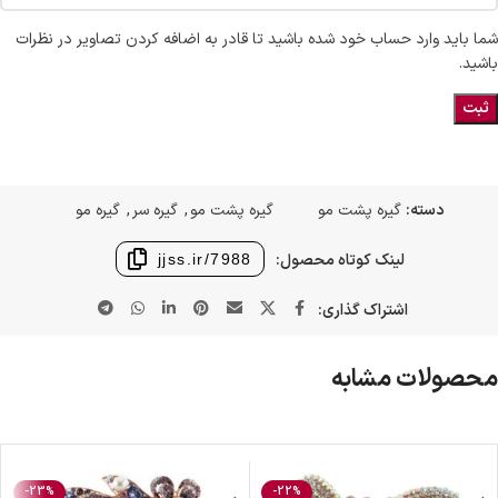
شما باید وارد حساب خود شده باشید تا قادر به اضافه کردن تصاویر در نظرات
باشید.
دسته:
گیره پشت مو
گیره پشت مو
,
گیره سر
,
گیره مو
لینک کوتاه محصول:
jjss.ir/7988
اشتراک گذاری:
محصولات مشابه
-23%
-22%