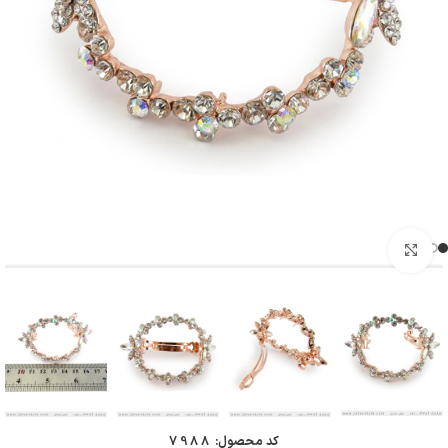
بزرگنمایی تصویر
کد محصول:
7988