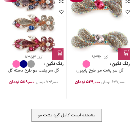
کد:
8392
کد:
8353
رنگ نگین
رنگ نگین
گل سر پشت مو طرح پاپیون
گل سر پشت مو طرح دسته گل
۵۲۹,۰۰۰
تومان
۵۵۹,۰۰۰
تومان
۶۷۷,۰۰۰
تومان
۷۲۶,۰۰۰
تومان
مشاهده لیست کامل گیره پشت مو
ضمانت اصالت کالا
گارانتی معتبر برای تمامی محصولات ارائه می‌شود.