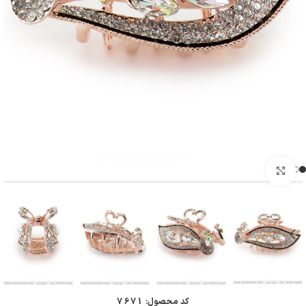
بزرگنمایی تصویر
کد محصول:
7671