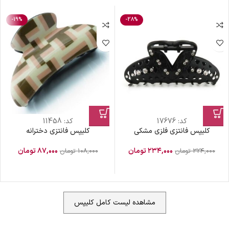
-19%
-28%
کد:
17676
کد:
11458
کلیپس فانتزی فلزی مشکی
کلیپس فانتزی دخترانه
۲۳۴,۰۰۰
تومان
۸۷,۰۰۰
تومان
۳۲۴,۰۰۰
تومان
۱۰۸,۰۰۰
تومان
مشاهده لیست کامل کلیپس
ضمانت اصالت کالا
گارانتی معتبر برای تمامی محصولات ارائه می‌شود.