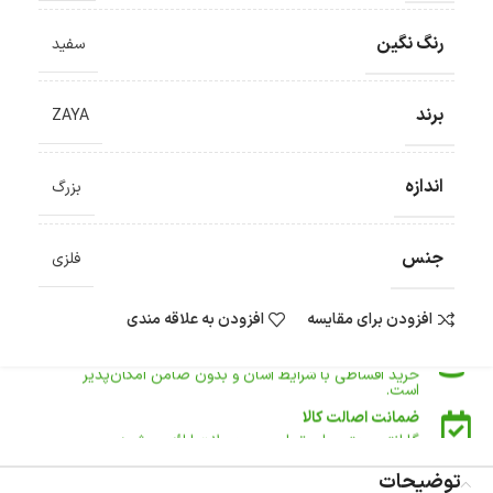
رنگ نگین
سفید
ضمانت اصالت کالا
گارانتی معتبر برای تمامی محصولات ارائه می‌شود.
برند
ZAYA
ارسال سریع و رایگان
سفارش‌های بیش از
500 هزار
تومان ، رایگان به سراسر کشور
ارسال می‌شود.
اندازه
بزرگ
ضمانت بازگشت کالا
تا 14 روز پس از تحویل کالا می‌توانید آن را برگشت دهید.
جنس
امکان پرداخت در محل
فلزی
در هنگام خرید محصول، امکان انتخاب پرداخت در محل
وجود دارد.
افزودن برای مقایسه
افزودن به علاقه مندی
امکان پرداخت اقساطی
خرید اقساطی با شرایط آسان و بدون ضامن امکان‌پذیر
است.
ضمانت اصالت کالا
گارانتی معتبر برای تمامی محصولات ارائه می‌شود.
توضیحات