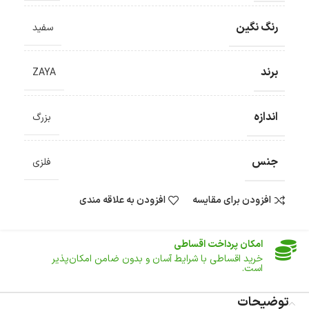
رنگ نگین
سفید
برند
ZAYA
ضمانت اصالت کالا
گارانتی معتبر برای تمامی محصولات ارائه می‌شود.
اندازه
بزرگ
ارسال سریع و رایگان
سفارش‌های بیش از
500 هزار
تومان ، رایگان به سراسر کشور
ارسال می‌شود.
جنس
ضمانت بازگشت کالا
فلزی
تا 14 روز پس از تحویل کالا می‌توانید آن را برگشت دهید.
افزودن برای مقایسه
افزودن به علاقه مندی
امکان پرداخت در محل
در هنگام خرید محصول، امکان انتخاب پرداخت در محل
وجود دارد.
امکان پرداخت اقساطی
خرید اقساطی با شرایط آسان و بدون ضامن امکان‌پذیر
است.
ضمانت اصالت کالا
توضیحات
گارانتی معتبر برای تمامی محصولات ارائه می‌شود.