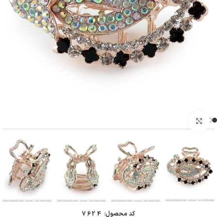
بزرگنمایی تصویر
کد محصول:
7624