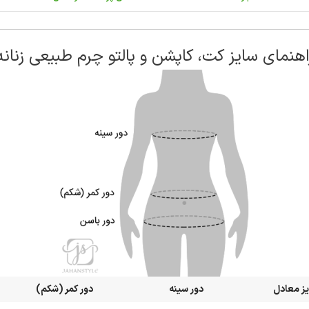
اهنمای سایز کت، کاپشن و پالتو چرم طبیعی زنانه
ز معادل
دور سینه
دور کمر (شکم)