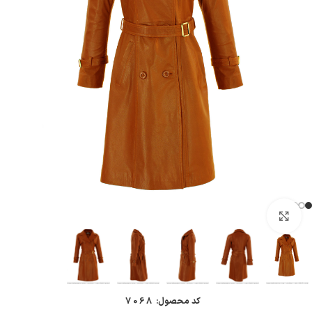
بزرگنمایی تصویر
کد محصول:
7068