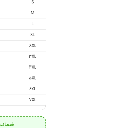
S
M
L
XL
XXL
3XL
4XL
5XL
6XL
7XL
ضمانت 