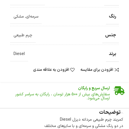
رنگ
سرمه‌ای
,
مشکی
جنس
چرم طبیعی
برند
Diesel
افزودن برای مقایسه
افزودن به علاقه مندی
ضمانت اصالت کالا
گارانتی معتبر برای تمامی محصولات ارائه می‌شود.
ارسال سریع و رایگان
سفارش‌های بیش از
500 هزار
تومان ، رایگان به سراسر کشور
ارسال می‌شود.
ضمانت بازگشت کالا
تا 14 روز پس از تحویل کالا می‌توانید آن را برگشت دهید.
توضیحات
کمربند چرم طبیعی مردانه دیزل Diesel
امکان پرداخت در محل
در دو رنگ مشکی و سرمه‌ای و با سایزهای مختلف
در هنگام خرید محصول، امکان انتخاب پرداخت در محل