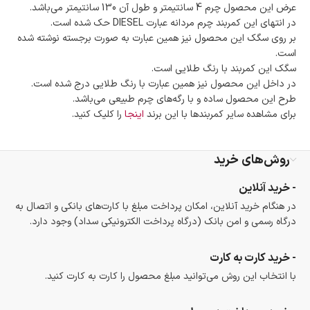
عرض این محصول چرم 4 سانتیمتر و طول آن 130 سانتیمتر می‌باشد.
وجود دارد.
در انتهای این کمربند چرم مردانه عبارت DIESEL حک شده است.
امکان پرداخت اقساطی
بر روی سگک این محصول نیز همین عبارت به صورت برجسته نوشته شده
خرید اقساطی با شرایط آسان و بدون ضامن امکان‌پذیر
است.
است.
ضمانت اصالت کالا
سگک این کمربند با رنگ طلایی است.
گارانتی معتبر برای تمامی محصولات ارائه می‌شود.
در داخل این محصول نیز همین عبارت با رنگ طلایی درج شده است.
طرح این محصول ساده و با رگه‌های چرم طبیعی می‌باشد.
برای مشاهده سایر کمربندها با این برند
اینجا
را کلیک کنید.
روش‌های خرید
- خرید آنلاین
در هنگام خرید آنلاین، امکان پرداخت مبلغ با کارت‌های بانکی و اتصال به
درگاه رسمی و امن بانک (درگاه پرداخت الکترونیکی سداد) وجود دارد.
- خرید کارت به کارت
با انتخاب این روش می‌توانید مبلغ محصول را کارت به کارت کنید.