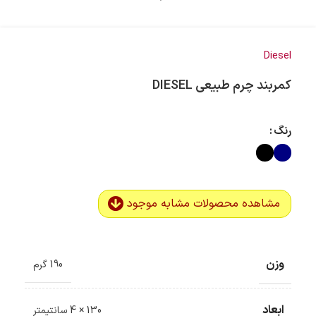
Diesel
کمربند چرم طبیعی DIESEL
رنگ
مشاهده محصولات مشابه موجود
وزن
190 گرم
ابعاد
130 × 4 سانتیمتر