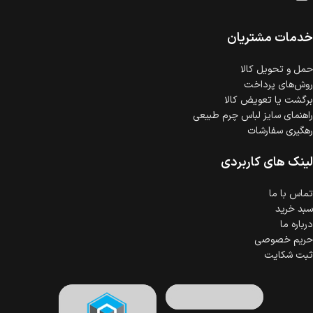
امکان پرداخت اقساطی
خرید اقساطی با شرایط آسان و بدون ضامن امکان‌پذیر
است.
خدمات مشتریان
ضمانت اصالت کالا
گارانتی معتبر برای تمامی محصولات ارائه می‌شود.
حمل‌ و تحویل کالا
روش‌های پرداخت
برگشت یا تعویض کالا
راهنمای سایز لباس چرم طبیعی
رهگیری سفارشات
لینک های کاربردی
تماس با ما
سبد خرید
درباره ما
حریم خصوصی
ثبت شکایت