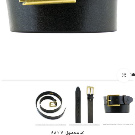
بزرگنمایی تصویر
کد محصول:
6827