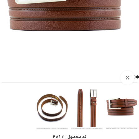
بزرگنمایی تصویر
کد محصول:
6813