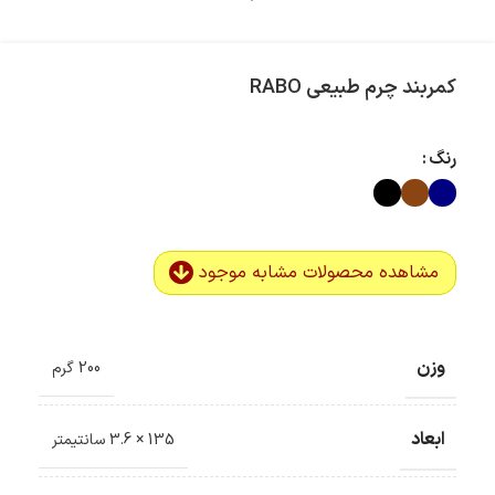
کمربند چرم طبیعی RABO
رنگ
مشاهده محصولات مشابه موجود
وزن
200 گرم
ابعاد
135 × 3.6 سانتیمتر