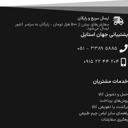
ضمانت اصالت کالا
گارانتی معتبر برای تمامی محصولات ارائه می‌شود.
ارسال سریع و رایگان
سفارش‌های بیش از
500 هزار
تومان ، رایگان به سراسر کشور
ارسال می‌شود.
پشتیبانی جهان استایل
ضمانت بازگشت کالا
تا 14 روز پس از تحویل کالا می‌توانید آن را برگشت دهید.
۰۵۱ – ۳۳۸۹ ۵۸۸۵
امکان پرداخت در محل
در هنگام خرید محصول، امکان انتخاب پرداخت در محل
۰۹۱۵ ۲۲ ۴۴ ۲۰۴
وجود دارد.
امکان پرداخت اقساطی
خرید اقساطی با شرایط آسان و بدون ضامن امکان‌پذیر
است.
خدمات مشتریان
ضمانت اصالت کالا
گارانتی معتبر برای تمامی محصولات ارائه می‌شود.
حمل‌ و تحویل کالا
روش‌های پرداخت
برگشت یا تعویض کالا
راهنمای سایز لباس چرم طبیعی
رهگیری سفارشات