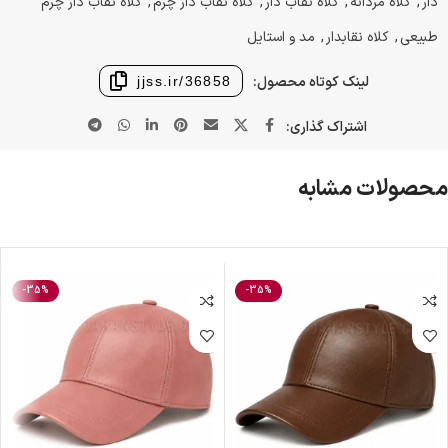
دار
,
کلاه مردانه
,
کلاه نقاب دار
,
کلاه نقاب دار چرم
,
کلاه نقاب دار چرم
طبیعی
,
کلاه نقابدار
,
مد و استایل
لینک کوتاه محصول:
jjss.ir/36858
اشتراک گذاری:
محصولات مشابه
-35%
-35%