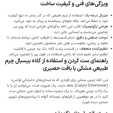
ویژگی‌های فنی و کیفیت ساخت
متریال درجه یک:
استفاده از چرم طبیعی که در گذر زمان نه تنها کیفیت
خود را حفظ می‌کند، بلکه جلوه‌ای پتینه‌شده و زیباتر به خود می‌گیرد.
طراحی ارگونومیک:
قالب این کلاه به‌گونه‌ای طراحی شده که روی سر
به‌خوبی می‌نشیند و ایستایی عالی دارد.
دوخت صنعتی و دقیق:
تمام قسمت‌ها با ظرافت کامل دوخته شده‌اند تا
علاوه بر زیبایی، مقاومت و طول عمر محصول تضمین شود.
تنظیم‌کننده منعطف:
در قسمت پشت کلاه، یک بند چرمی با قابلیت
تنظیم سایز تعبیه شده که راحتی استفاده در طول روز را تضمین می‌کند.
راهنمای ست کردن و استفاده از کلاه بیسبال چرم
طبیعی مشکی با بافت حصیری
این کلاه چرمی مشکی برای افرادی که به استایل‌های «خیابانیِ لوکس»
(Luxury Streetwear) علاقه دارند، یک ضرورت است. می‌توانید آن را با
یک ژاکت چرمی هم‌رنگ، یا یک تیشرت ساده با شلوار جین مشکی ست
کنید تا در هر موقعیتی، از قرارهای دوستانه گرفته تا پیاده‌روی‌های شهری،
متمایز دیده شوید.