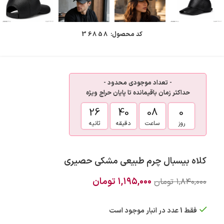
کد محصول:
36858
- تعداد موجودی محدود -
حداکثر زمان باقیمانده تا پایان حراج ویژه
26
40
08
0
روز
ساعت
دقیقه
ثانیه
کلاه بیسبال چرم طبیعی مشکی حصیری
۱,۱۹۵,۰۰۰
تومان
۱,۸۴۰,۰۰۰
تومان
فقط 1 عدد در انبار موجود است