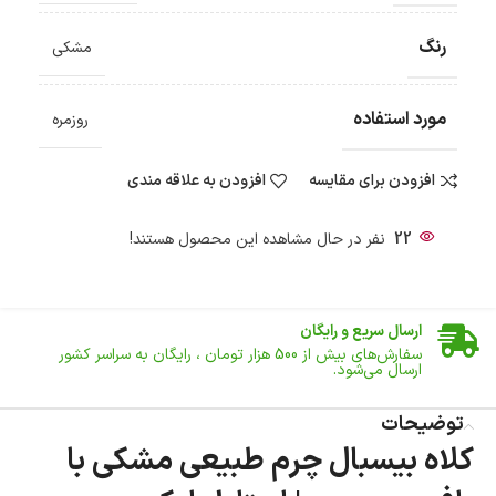
رنگ
مشکی
مورد استفاده
روزمره
افزودن برای مقایسه
افزودن به علاقه مندی
22
نفر در حال مشاهده این محصول هستند!
ضمانت اصالت کالا
گارانتی معتبر برای تمامی محصولات ارائه می‌شود.
ارسال سریع و رایگان
سفارش‌های بیش از
500 هزار
تومان ، رایگان به سراسر کشور
ارسال می‌شود.
ضمانت بازگشت کالا
تا 14 روز پس از تحویل کالا می‌توانید آن را برگشت دهید.
توضیحات
کلاه بیسبال چرم طبیعی مشکی با
امکان پرداخت در محل
در هنگام خرید محصول، امکان انتخاب پرداخت در محل