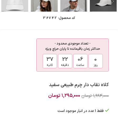
کد محصول:
36742
- تعداد موجودی محدود -
حداکثر زمان باقیمانده تا پایان حراج ویژه
37
22
06
0
روز
ساعت
دقیقه
ثانیه
کلاه نقاب دار چرم طبیعی سفید
۱,۲۹۵,۰۰۰
تومان
۱,۹۹۴,۰۰۰
تومان
فقط 1 عدد در انبار موجود است