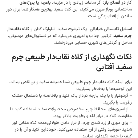
کار در فضای باز:
اگر ساعات زیادی را در مزرعه، باغچه یا پروژه‌های
ساختمانی روباز سپری می‌کنید، این کلاه سفید بهترین همکار شما برای دور
ماندن از آفتاب‌زدگی است.
استایل تابستانی خیابانی:
یک تیشرت سفید، شلوارک کتان و
کلاه نقاب‌دار
چرم سفید
، ترکیبی جذاب و امروزی می‌سازد که در فستیوال‌های موسیقی،
ساحل و گردش‌های شهری حسابی می‌درخشد.
نکات نگهداری از کلاه نقاب‌دار طبیعی چرم
سفید آفتابی
برای اینکه کلاه نقاب‌دار چرم طبیعی شما همیشه سفید و بی‌نقص بماند،
این توصیه‌ها را به‌خاطر بسپارید:
– گردوغبار را با یک پارچه نم‌دار پاک کنید و بلافاصله با دستمال خشک
رطوبت را بگیرید.
– از اسپری‌های محافظ چرم مخصوص محصولات سفید استفاده کنید تا
مقاومت کلاه در برابر لکه و رطوبت بالاتر برود.
– برای دوری از زرد شدن چرم، از قرار دادن طولانی‌مدت کلاه مقابل نور
شدید خورشید وقتی از آن استفاده نمی‌کنید، خودداری کنید و آن را در
کیف یا جعبه نگهداری نمایید.