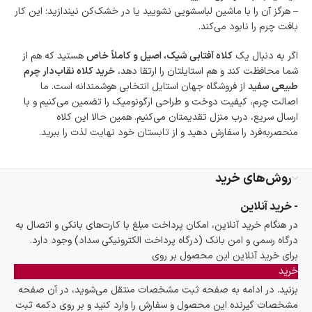
– هرگز آن را با ماشین لباسشویی نشویید یا در خشک‌کن نیندازید؛ این کار
بافت چرم را نابود می‌کند.
اگر به دنبال یک
کلاه آفتابی شیک، اصیل و کاملاً خاص
هستید که هم از
شما محافظت کند و هم استایلتان را ارتقا دهد،
خرید کلاه نقاب‌دار چرم
طبیعی سفید
از فروشگاه جهان استایل انتخابی هوشمندانه است. ما
اصالت چرم، کیفیت دوخت و طراحی ارگونومیک را تضمین می‌کنیم و با
ارسال سریع، درب منزل تقدیمتان می‌کنیم. همین حالا این کلاه
منحصربه‌فرد را سفارش دهید و از تابستان خود نهایت لذت را ببرید.
روش‌های خرید
- خرید آنلاین
در هنگام خرید آنلاین، امکان پرداخت مبلغ با کارت‌های بانکی و اتصال به
درگاه رسمی و امن بانک (درگاه پرداخت الکترونیکی سداد) وجود دارد.
برای خرید آنلاین این محصول بر روی
خرید
بزنید. در ادامه به صفحه ثبت مشخصات منتقل می‌شوید، در آن صفحه
مشخصات گیرنده این محصول و سفارش را وارد کنید و بر روی دکمه ثبت