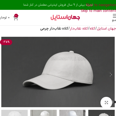
Skip to navigation
تجربه بیش از 9 سال فروش اینترنتی مطمئن در کنار شما
Skip to main content
0
۰
تومان
نو
جهان استایل
کلاه
کلاه نقاب‌دار
کلاه نقاب‌دار چرمی
-35%
بزرگنمایی تصویر