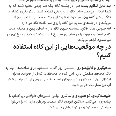
کرم یا پاستلی، استایلی فوق‌العاده لوکس و هماهنگ خلق می‌کند.
بند قابل تنظیم پشت سر:
در پشت کلاه یک بند چرمی تعبیه شده که به
شما امکان می‌دهد سایز کلاه را به‌راحتی تنظیم کنید. دیگر نگران گشاد یا
تنگ بودن کلاه روی سر خود نباشید؛ این بند تناسب بی‌نقصی ایجاد
می‌کند و در بادهای ملایم نیز کلاه را روی سر ثابت نگه می‌دارد.
لبه جلویی سایه‌افکن:
قسمت جلوی کلاه دارای لبه‌ای پهن و محکم است
که چشم‌ها و صورت را در سایه‌ای مطبوع قرار می‌دهد و دید واضح‌تری در
نور شدید فراهم می‌کند.
در چه موقعیت‌هایی از این کلاه استفاده
کنیم؟
ماهیگیری و قایق‌سواری:
نشستن زیر آفتاب مستقیم برای ساعت‌ها، نیاز به
یک محافظ مطمئن دارد. این کلاه با محافظت کامل از صورت، همراه
ایده‌آلی برای صیادان و دریانوردان است. طراحی چرمی آن در برابر پاشش
آب نیز مقاومت خوبی دارد.
طبیعت‌گردی، کوهنوردی و سافاری:
وقتی مسیرهای طولانی زیر آفتاب را
پیاده‌روی می‌کنید، سنگین نبودن کلاه اهمیت ویژه‌ای دارد. آن را می‌توان
به‌راحتی جمع کرد و در کوله‌پشتی جای داد.