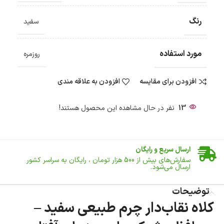
رنگ
سفید
مورد استفاده
روزمره
افزودن برای مقایسه
افزودن به علاقه مندی
13
نفر در حال مشاهده این محصول هستند!
ضمانت اصالت کالا
گارانتی معتبر برای تمامی محصولات ارائه می‌شود.
ارسال سریع و رایگان
سفارش‌های بیش از
500 هزار
تومان ، رایگان به سراسر کشور
ارسال می‌شود.
ضمانت بازگشت کالا
تا 14 روز پس از تحویل کالا می‌توانید آن را برگشت دهید.
توضیحات
کلاه نقاب‌دار چرم طبیعی سفید –
امکان پرداخت در محل
در هنگام خرید محصول، امکان انتخاب پرداخت در محل