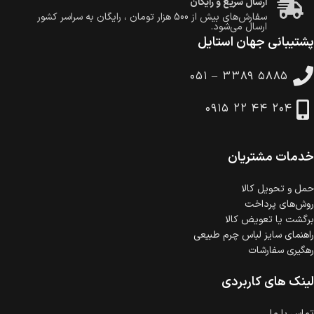
ارسال سریع و رایگان
سفارش‌های بیش از
500 هزار
تومان ، رایگان به سراسر کشور
ارسال می‌شود.
پشتیبانی جهان استایل
ضمانت بازگشت کالا
تا 14 روز پس از تحویل کالا می‌توانید آن را برگشت دهید.
۰۵۱ – ۳۳۸۹ ۵۸۸۵
امکان پرداخت در محل
در هنگام خرید محصول، امکان انتخاب پرداخت در محل
۰۹۱۵ ۲۲ ۴۴ ۲۰۴
وجود دارد.
امکان پرداخت اقساطی
خرید اقساطی با شرایط آسان و بدون ضامن امکان‌پذیر
است.
خدمات مشتریان
ضمانت اصالت کالا
گارانتی معتبر برای تمامی محصولات ارائه می‌شود.
حمل‌ و تحویل کالا
روش‌های پرداخت
برگشت یا تعویض کالا
راهنمای سایز لباس چرم طبیعی
رهگیری سفارشات
لینک های کاربردی
تماس با ما