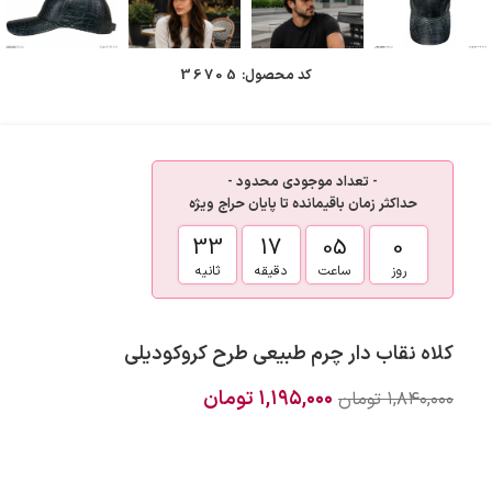
کد محصول:
36705
- تعداد موجودی محدود -
حداکثر زمان باقیمانده تا پایان حراج ویژه
33
17
05
0
روز
ساعت
دقیقه
ثانیه
کلاه نقاب دار چرم طبیعی طرح کروکودیلی
۱,۱۹۵,۰۰۰
تومان
۱,۸۴۰,۰۰۰
تومان