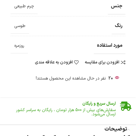
جنس
چرم طبیعی
رنگ
طوسی
مورد استفاده
روزمره
افزودن برای مقایسه
افزودن به علاقه مندی
20
نفر در حال مشاهده این محصول هستند!
ضمانت اصالت کالا
گارانتی معتبر برای تمامی محصولات ارائه می‌شود.
ارسال سریع و رایگان
سفارش‌های بیش از
500 هزار
تومان ، رایگان به سراسر کشور
ارسال می‌شود.
ضمانت بازگشت کالا
تا 14 روز پس از تحویل کالا می‌توانید آن را برگشت دهید.
توضیحات