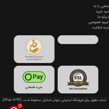
تماس با ما
سبد خرید
درباره ما
حریم خصوصی
ثبت شکایت
تمام حقوق برای فروشگاه اینترنتی جهان استایل محفوظ است.
(1396–1405)
1