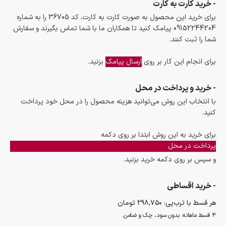
- خرید کارت به کارت
برای خرید این محصول به صورت کارت به کارت، کد 36705 را به شماره
09152244204 پیامک کنید تا همکاران ما با شما تماس بگیرند و سفارش
شما را ثبت کنند.
برای انجام این کار بر روی
ارسال پیامک
بزنید.
- خرید و پرداخت در محل
با انتخاب این روش می‌توانید هزینه محصول را در محل خود پرداخت
کنید.
برای خرید به این روش ابتدا بر روی دکمه
پرداخت در محل
و سپس بر روی دکمه خرید بزنید.
- خرید اقساطی
هر قسط با ترب‌پی:
۲۹۸,۷۵۰
تومان
۴ قسط ماهانه. بدون سود، چک و ضامن.