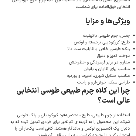
اکسسوری اصیل با ماندگاری بالا هستید، این کلاه چرم طرح کروکودیل
انتخابی فوق‌العاده برای شماست.
ویژگی‌ها و مزایا
جنس: چرم طبیعی باکیفیت
طرح: کروکودیلی برجسته و لوکس
رنگ: طوسی خاص با قابلیت ست بالا
دوخت تمیز و دقیق
مقاوم در برابر فرسودگی و خط‌وخش
مناسب برای آقایان و بانوان
مناسب استایل شهری، اسپرت و روزمره
طراحی سبک، خوش‌فرم و راحت
چرا این کلاه چرم طبیعی طوسی انتخابی
عالی است؟
استفاده از چرم طبیعی، طرح منحصر‌به‌فرد کروکودیلی و رنگ طوسی
شیک، این محصول را به گزینه‌ای کم‌نظیر برای افرادی تبدیل کرده که به
دنبال یک اکسسوری لوکس و ماندگار هستند. کافی است یک‌بار آن را
امتحان کنید تا متوجه کیفیت و زیبایی واقعی آن شوید.