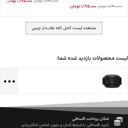
۱,۱۹۵,۰۰۰
تومان
۱,۸۴۰,۰۰۰
تومان
۱,۱۹۵,۰۰۰
تومان
۱,۸۴۰,۰۰۰
تومان
مشاهده لیست کامل کلاه نقاب‌دار چرمی
ضمانت اصالت کالا
گارانتی معتبر برای تمامی محصولات ارائه می‌شود.
لیست محصولات بازدید شده شما:
...
ارسال سریع و رایگان
سفارش‌های بیش از
500 هزار
تومان ، رایگان به سراسر کشور
ارسال می‌شود.
ضمانت بازگشت کالا
تا 14 روز پس از تحویل کالا می‌توانید آن را برگشت دهید.
امکان پرداخت در محل
در هنگام خرید محصول، امکان انتخاب پرداخت در محل
وجود دارد.
امکان پرداخت اقساطی
خرید اقساطی با شرایط آسان و بدون ضامن امکان‌پذیر