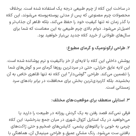
در ساخت این کلاه از چرم طبیعی درجه یک استفاده شده است. برخلاف
محصولات چرم مصنوعی که پس از مدتی پوسته‌پوسته می‌شوند، این کلاه
با گذر زمان نه تنها کیفیت خود را حفظ می‌کند، بلکه ظاهر آن جذاب‌تر و
اصیل‌تر می‌شود. دوام بالای چرم طبیعی به این معناست که شما برای
سال‌های طولانی از خرید کلاه جدید بی‌نیاز خواهید بود.
۲. طراحی ارگونومیک و گرمای مطبوع:
پوشش داخلی این کلاه با لایه‌ای از خز باکیفیت و نرم پوشانده شده است.
این لایه عایق حرارتی، حتی در سردترین روزها گرمای سر و گوش‌های شما
را تضمین می‌کند. طراحی “گوشی‌دار” این کلاه نه تنها ظاهری خاص به آن
بخشیده، بلکه کاربردی‌ترین بخش برای محافظت در برابر بادهای سرد
زمستانی است.
۳. استایلی منعطف برای موقعیت‌های مختلف:
فرقی نمی‌کند قصد رفتن به یک گردش روزانه در طبیعت را دارید یا
می‌خواهید در یک استایل کژوال شهری در میان جمع بدرخشید؛ این کلاه
چرمی به خوبی با پالتوهای پشمی، کاپشن‌های ضخیم و حتی ژاکت‌های
بافتنی ست می‌شود. رنگ مشکی عمیق و طراحی مینیمال آن، هماهنگی با