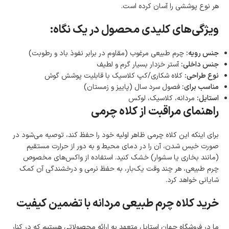
هر نوع پوششی را آسان کرده است.
ویژگی‌های کلیدی محصول در یک نگاه:
جنس رویه:
چرم طبیعی مرغوب (مقاوم در برابر نفوذ باد و رطوبت)
جنس داخلی:
آستر خزدار بسیار گرم و لطیف
نوع طراحی:
کلاه شکاری/کپ کلاسیک با قابلیت پوشش گوش
مناسب برای:
فصول سرد سال (پاییز و زمستان)
استایل:
مردانه، کلاسیک، لوکس
راهنمای مراقبت از کلاه چرمی
برای اینکه این کلاه چرمی ظاهر اولیه خود را حفظ کند، توصیه می‌شود در
صورت خیس شدن، آن را در دمای محیط و به دور از حرارت مستقیم
(مانند بخاری یا سشوار) خشک کنید. استفاده از واکس‌های مخصوص
چرم طبیعی، هر چند وقت یک‌بار، به حفظ نرمی و درخشندگی آن کمک
شایانی خواهد کرد.
خرید کلاه چرم طبیعی مردانه با تضمین کیفیت
ما در فروشگاه جهان استایل متعهد به ارائه محصولاتی هستیم که در کنار