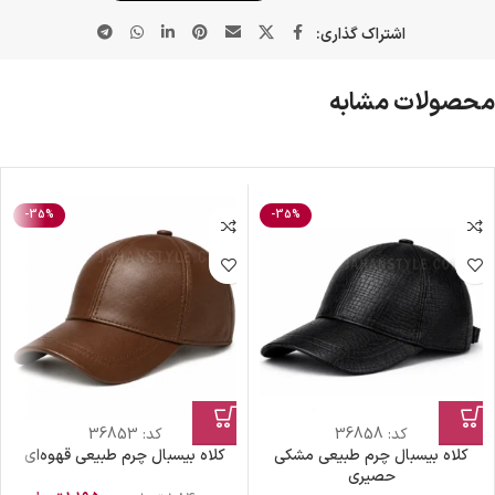
اشتراک گذاری:
محصولات مشابه
-35%
-35%
کد:
36858
کد:
36853
کلاه بیسبال چرم طبیعی مشکی
کلاه بیسبال چرم طبیعی قهوه‌ای
حصیری