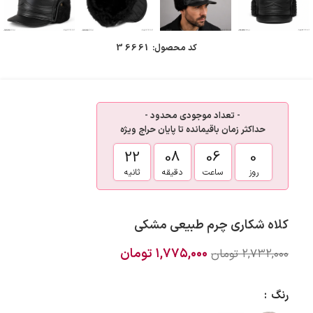
کد محصول:
36661
- تعداد موجودی محدود -
حداکثر زمان باقیمانده تا پایان حراج ویژه
21
08
06
0
روز
ساعت
دقیقه
ثانیه
کلاه شکاری چرم طبیعی مشکی
۱,۷۷۵,۰۰۰
تومان
۲,۷۳۲,۰۰۰
تومان
رنگ