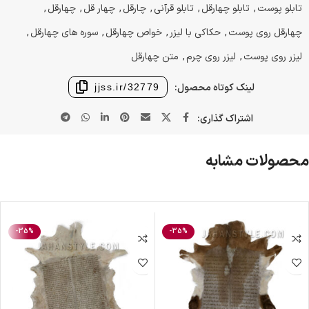
تابلو پوست
,
تابلو چهارقل
,
تابلو قرآنی
,
چارقل
,
چهار قل
,
چهارقل
,
چهارقل روی پوست
,
حکاکی با لیزر
,
خواص چهارقل
,
سوره های چهارقل
,
لیزر روی پوست
,
لیزر روی چرم
,
متن چهارقل
لینک کوتاه محصول:
jjss.ir/32779
اشتراک گذاری:
محصولات مشابه
-35%
-35%