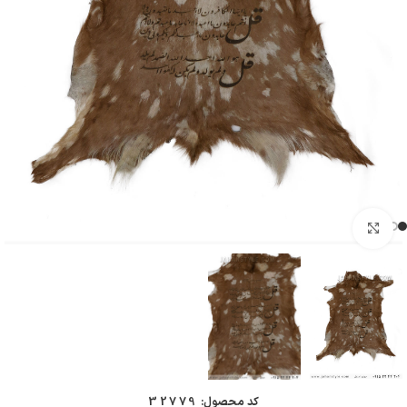
بزرگنمایی تصویر
کد محصول:
32779