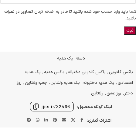
شما باید وارد حساب خود شده باشید تا قادر به اضافه کردن تصاویر در نظرات
باشید.
دسته:
پک هدیه
باکس کادویی
,
باکس کادویی دخترانه
,
باکس هدیه
,
پک هدیه
اقتصادی
,
پک هدیه دخترونه
,
پک هدیه ولنتاین
,
جعبه ولنتاین
,
روز
دختر
,
روز عشق
,
ولنتاین
لینک کوتاه محصول:
jjss.ir/32566
اشتراک گذاری: