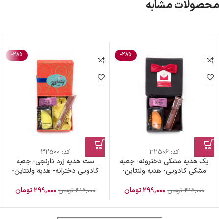
محصولات مشابه
-28%
-28%
کد:
32506
کد:
32500
پک هدیه مشکی دخترونه- جعبه
ست هدیه زرد نارنجی- جعبه
مشکی کادویی- هدیه ولنتاین-
کادویی دخترانه- هدیه ولنتاین-
کادوی روز دختر- هدیه روز زن- پک
کادوی روز دختر- هدیه روز زن- ست
هدیه ویژه
هدیه دخترونه
۲۹۹,۰۰۰
تومان
۲۹۹,۰۰۰
تومان
۴۱۶,۰۰۰
تومان
۴۱۶,۰۰۰
تومان