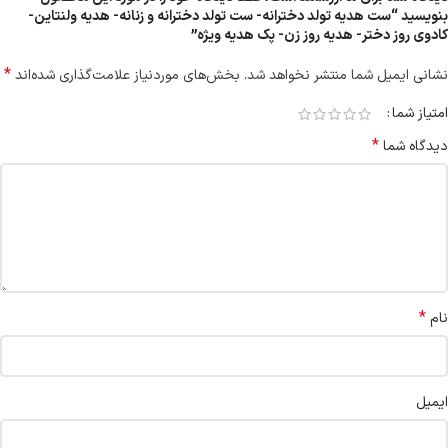
بنویسید “ست هدیه تولد دخترانه- ست تولد دخترانه و زنانه- هدیه ولنتاین-
کادوی روز دختر- هدیه روز زن- پک هدیه ویژه”
*
نشانی ایمیل شما منتشر نخواهد شد.
بخش‌های موردنیاز علامت‌گذاری شده‌اند
امتیاز شما
*
دیدگاه شما
*
نام
ایمیل