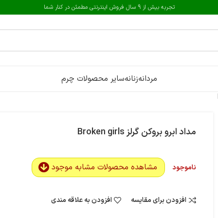
تجربه بیش از 9 سال فروش اینترنتی مطمئن در کنار شما
مردانه
زنانه
سایر محصولات چرم
مداد ابرو بروکن گرلز Broken girls
مشاهده محصولات مشابه موجود
ناموجود
افزودن برای مقایسه
افزودن به علاقه مندی