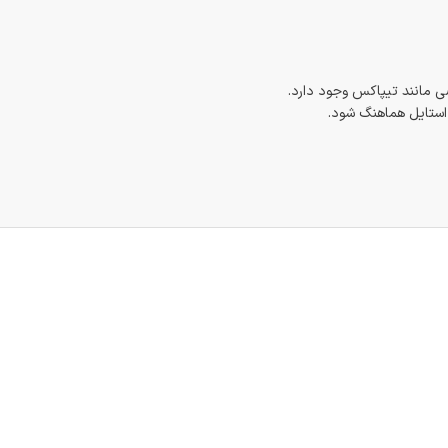
 مانند تیپاکس وجود دارد.
 استایل هماهنگ شود.