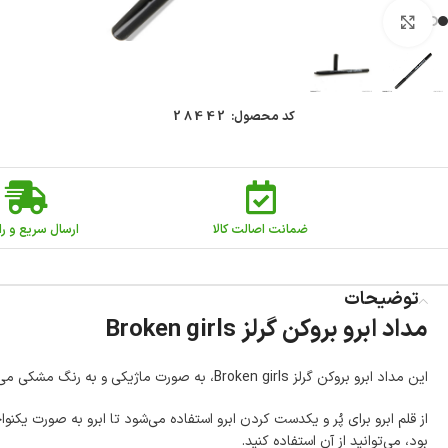
بزرگنمایی تصویر
کد محصول:
28442
ضمانت اصالت کالا
ارسال سریع و را
توضیحات
مداد ابرو بروکن گرلز Broken girls
این مداد ابرو بروکن گرلز Broken girls، به صورت ماژیکی و به رنگ مشکی می‌باشد.
از قلم ابرو برای پُر و یکدست کردن ابرو استفاده می‌شود تا ابرو به صورت ی
بود، می‌توانید از آن استفاده کنید.