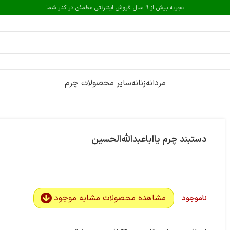
تجربه بیش از 9 سال فروش اینترنتی مطمئن در کنار شما
مردانه
زنانه
سایر محصولات چرم
دستبند چرم یااباعبدالله‌الحسین
مشاهده محصولات مشابه موجود
ناموجود