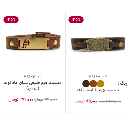
-35%
-35%
کد:
28163
کد:
28122
دستبند چرم طبیعی نشان ماه تولد
رنگ
(بهمن)
دستبند چرم یا ضامن آهو
۲۷۹,۰۰۰
تومان
۴۳۰,۰۰۰
تومان
۱۱۵,۰۰۰
تومان
۱۷۸,۰۰۰
تومان