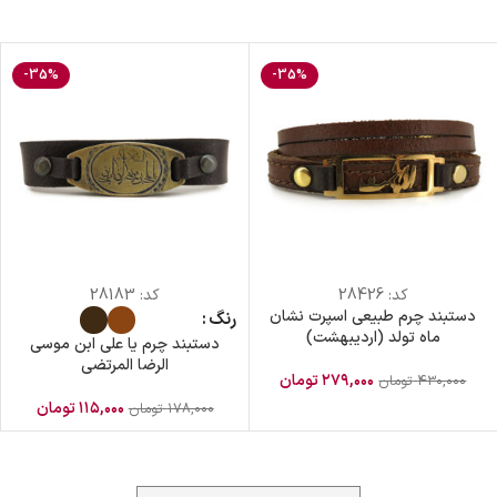
-35%
-35%
کد:
28426
کد:
28183
دستبند چرم طبیعی اسپرت نشان
رنگ
ماه تولد (اردیبهشت)
دستبند چرم یا علی ابن موسی
الرضا المرتضی
۲۷۹,۰۰۰
تومان
۴۳۰,۰۰۰
تومان
۱۱۵,۰۰۰
تومان
۱۷۸,۰۰۰
تومان