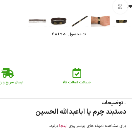
بزرگنمایی تصویر
کد محصول:
28195
ضمانت اصالت کالا
ارسال سریع و را
توضیحات
دستبند چرم یا اباعبدالله‌ الحسین
برای مشاهده نمونه های بیشتر روی
اینجا
بزنید.