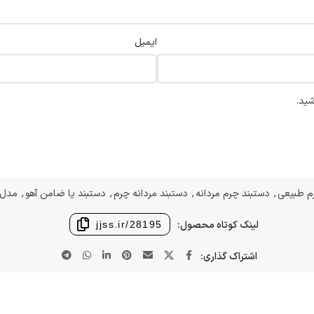
ایمیل
شید.
م طبیعی
,
دستبند چرم مردانه
,
دستبند مردانه چرم
,
دستبند یا ضامن آهو
,
مدل 
لینک کوتاه محصول:
jjss.ir/28195
اشتراک گذاری: