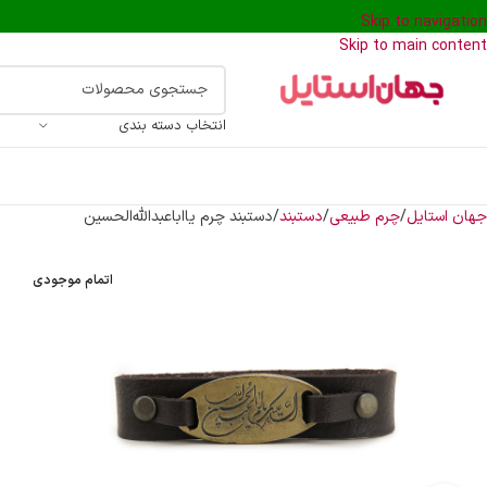
Skip to navigation
Skip to main content
انتخاب دسته بندی
جهان استایل
چرم طبیعی
دستبند
دستبند چرم یااباعبدالله‌الحسین
اتمام موجودی