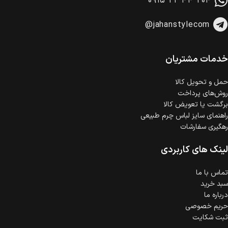
۰۹۱۵ ۲۲ ۴۴ ۲۰۴
وجود دارد.
امکان پرداخت اقساطی
@jahanstylecom
خرید اقساطی با شرایط آسان و بدون ضامن امکان‌پذیر
است.
ضمانت اصالت کالا
گارانتی معتبر برای تمامی محصولات ارائه می‌شود.
خدمات مشتریان
حمل‌ و تحویل کالا
روش‌های پرداخت
برگشت یا تعویض کالا
راهنمای سایز لباس چرم طبیعی
رهگیری سفارشات
لینک های کاربردی
تماس با ما
سبد خرید
درباره ما
حریم خصوصی
ثبت شکایت