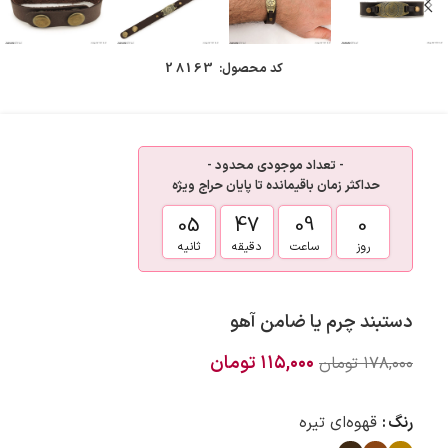
کد محصول:
28163
- تعداد موجودی محدود -
حداکثر زمان باقیمانده تا پایان حراج ویژه
05
47
09
0
روز
ساعت
دقیقه
ثانیه
دستبند چرم یا ضامن آهو
۱۱۵,۰۰۰
تومان
۱۷۸,۰۰۰
تومان
رنگ
قهوه‌ای تیره