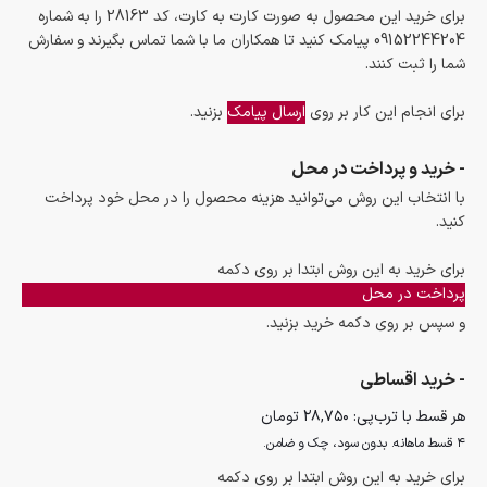
برای خرید این محصول به صورت کارت به کارت، کد 28163 را به شماره
09152244204 پیامک کنید تا همکاران ما با شما تماس بگیرند و سفارش
شما را ثبت کنند.
برای انجام این کار بر روی
ارسال پیامک
بزنید.
- خرید و پرداخت در محل
با انتخاب این روش می‌توانید هزینه محصول را در محل خود پرداخت
کنید.
برای خرید به این روش ابتدا بر روی دکمه
پرداخت در محل
و سپس بر روی دکمه خرید بزنید.
- خرید اقساطی
هر قسط با ترب‌پی:
۲۸,۷۵۰
تومان
۴ قسط ماهانه. بدون سود، چک و ضامن.
برای خرید به این روش ابتدا بر روی دکمه