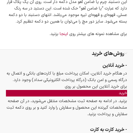
این دستبند چرم یا ضامن آهو مدل دکمه دار است. روی آن یک پلاک قرار
امکان پرداخت اقساطی
دارد که عبارت “یا ضامن آهو” حک شده است. این دستبد در سه رنگ
خرید اقساطی با شرایط آسان و بدون ضامن امکان‌پذیر
عسلی، قهوه‌ای و قهوه‌ای تیره موجود می‌باشد. انتهای دستبند با دو دکمه
است.
بسته می‌شود. سایز دور مچ را می‌توان با همین دو دکمه تنظیم کرد.
ضمانت اصالت کالا
گارانتی معتبر برای تمامی محصولات ارائه می‌شود.
برای مشاهده نمونه های بیشتر روی
اینجا
بزنید.
روش‌های خرید
- خرید آنلاین
در هنگام خرید آنلاین، امکان پرداخت مبلغ با کارت‌های بانکی و اتصال به
درگاه رسمی و امن بانک (درگاه پرداخت الکترونیکی سداد) وجود دارد.
برای خرید آنلاین این محصول بر روی
خرید
بزنید. در ادامه به صفحه ثبت مشخصات منتقل می‌شوید، در آن صفحه
مشخصات گیرنده این محصول و سفارش را وارد کنید و بر روی دکمه ثبت
سفارش و پرداخت بزنید.
- خرید کارت به کارت