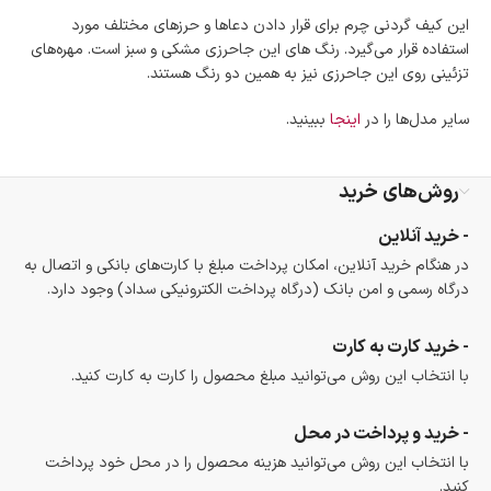
در هنگام خرید محصول، امکان انتخاب پرداخت در محل
وجود دارد.
این کیف گردنی چرم برای قرار دادن دعاها و حرزهای مختلف مورد
امکان پرداخت اقساطی
استفاده قرار می‌گیرد. رنگ های این جاحرزی مشکی و سبز است. مهره‌های
خرید اقساطی با شرایط آسان و بدون ضامن امکان‌پذیر
تزئینی روی این جاحرزی نیز به همین دو رنگ هستند.
است.
ضمانت اصالت کالا
سایر مدل‌ها را در
اینجا
ببینید.
گارانتی معتبر برای تمامی محصولات ارائه می‌شود.
روش‌های خرید
- خرید آنلاین
در هنگام خرید آنلاین، امکان پرداخت مبلغ با کارت‌های بانکی و اتصال به
درگاه رسمی و امن بانک (درگاه پرداخت الکترونیکی سداد) وجود دارد.
- خرید کارت به کارت
با انتخاب این روش می‌توانید مبلغ محصول را کارت به کارت کنید.
- خرید و پرداخت در محل
با انتخاب این روش می‌توانید هزینه محصول را در محل خود پرداخت
کنید.