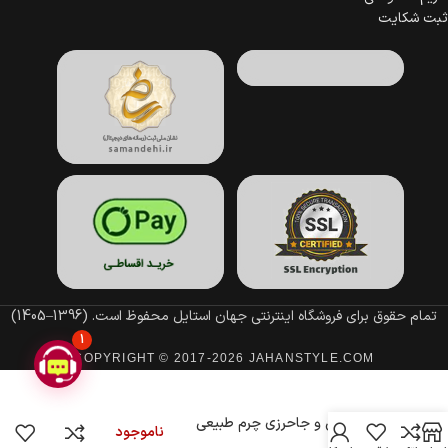
ثبت شکایت
تمام حقوق برای فروشگاه اینترنتی جهان استایل محفوظ است.
(1396–1405)
1
COPYRIGHT © 2017-2026 JAHANSTYLE.COM
رومانتویی و جاحرزی چرم طبیعی
ناموجود
رنگ سبز