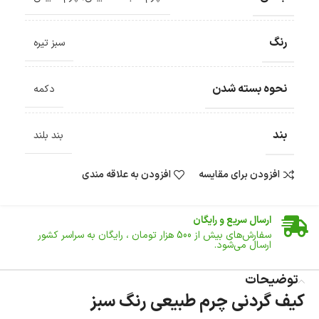
رنگ
سبز تیره
نحوه بسته شدن
دکمه
بند
بند بلند
افزودن برای مقایسه
افزودن به علاقه مندی
ضمانت اصالت کالا
گارانتی معتبر برای تمامی محصولات ارائه می‌شود.
ارسال سریع و رایگان
سفارش‌های بیش از
500 هزار
تومان ، رایگان به سراسر کشور
ارسال می‌شود.
ضمانت بازگشت کالا
تا 14 روز پس از تحویل کالا می‌توانید آن را برگشت دهید.
توضیحات
کیف گردنی چرم طبیعی رنگ سبز
امکان پرداخت در محل