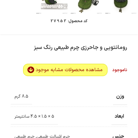
کد محصول:
27952
رومانتویی و جاحرزی چرم طبیعی رنگ سبز
مشاهده محصولات مشابه موجود
ناموجود
وزن
8.5 گرم
ابعاد
5 × 1.5 × 4.5 سانتیمتر
جنس
چرم اشبالت طبیعی
,
چرم طبیعی