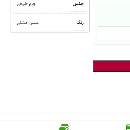
جنس
چرم طبیعی
رنگ
عسلی
,
مشکی