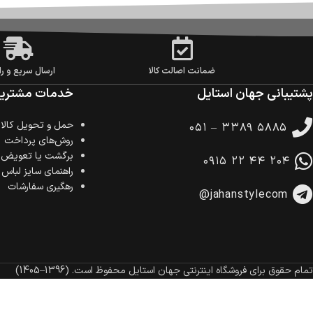
ضمانت اصالت کالا
ارسال سریع و را
پشتیبانی جهان استایل
خدمات مشتریا
حمل‌ و تحویل کالا
۰۵۱ – ۳۳۸۹ ۵۸۸۵
روش‌های پرداخت
برگشت یا تعویض ک
۰۹۱۵ ۲۲ ۴۴ ۲۰۴
راهنمای سایز لباس
رهگیری سفارشات
@jahanstylecom
تمام حقوق برای فروشگاه اینترنتی جهان استایل محفوظ است.
(1396–1405)