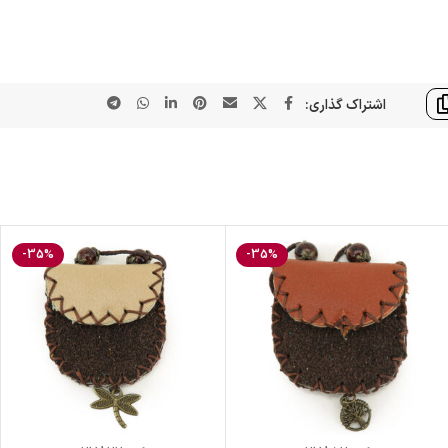
اشتراک گذاری:
-35%
-35%