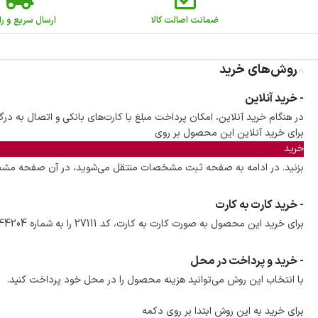
ضمانت اصالت کالا
ارسال سریع و را
روش‌های خرید
- خرید آنلاین
در هنگام خرید آنلاین، امکان پرداخت مبلغ با کارت‌های بانکی و اتصال به درگ
برای خرید آنلاین این محصول بر روی
خرید
بزنید. در ادامه به صفحه ثبت مشخصات منتقل می‌شوید، در آن صفحه مشخصا
- خرید کارت به کارت
برای خرید این محصول به صورت کارت به کارت، کد 27111 را به شماره 09152244204 پیامک کنید تا همکاران ما با شما تماس بگیرند و سفارش شما را ثبت کنند.
- خرید و پرداخت در محل
با انتخاب این روش می‌توانید هزینه محصول را در محل خود پرداخت کنید.
برای خرید به این روش ابتدا بر روی دکمه