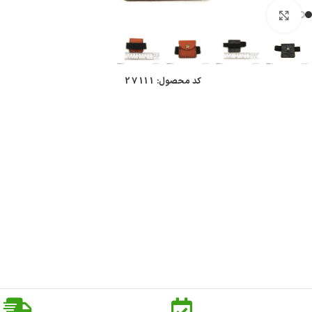
بزرگنمایی تصویر
کد محصول:
27111