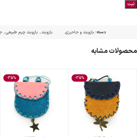
دسته:
بازوبند و جاحرزی
بازوبند
,
بازوبند چرم طبیعی
,
ج
محصولات مشابه
-35%
-35%