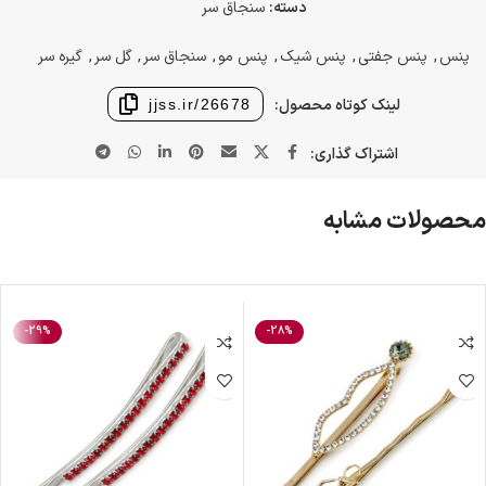
دسته:
سنجاق سر
پنس
,
پنس جفتی
,
پنس شیک
,
پنس مو
,
سنجاق سر
,
گل سر
,
گیره سر
لینک کوتاه محصول:
jjss.ir/26678
اشتراک گذاری:
محصولات مشابه
-29%
-28%