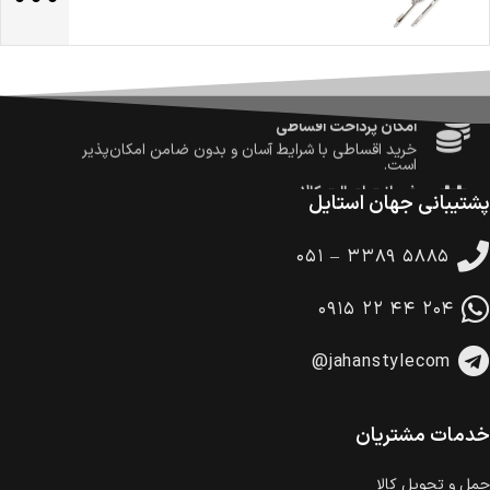
امکان پرداخت در محل
در هنگام خرید محصول، امکان انتخاب پرداخت در محل
وجود دارد.
امکان پرداخت اقساطی
خرید اقساطی با شرایط آسان و بدون ضامن امکان‌پذیر
است.
ضمانت اصالت کالا
گارانتی معتبر برای تمامی محصولات ارائه می‌شود.
پشتیبانی جهان استایل
۰۵۱ – ۳۳۸۹ ۵۸۸۵
۰۹۱۵ ۲۲ ۴۴ ۲۰۴
@jahanstylecom
خدمات مشتریان
حمل‌ و تحویل کالا