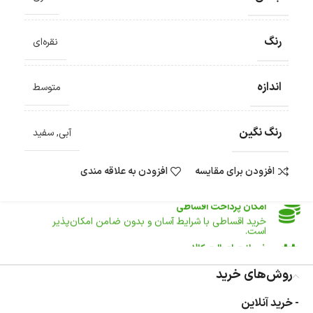
ضمانت اصالت کالا
گارانتی معتبر برای تمامی محصولات ارائه می‌شود.
رنگ
نقره‌ای
ارسال سریع و رایگان
سفارش‌های بیش از
500 هزار
تومان ، رایگان به سراسر کشور
ارسال می‌شود.
اندازه
متوسط
ضمانت بازگشت کالا
تا 14 روز پس از تحویل کالا می‌توانید آن را برگشت دهید.
رنگ نگین
امکان پرداخت در محل
آبی
,
سفید
در هنگام خرید محصول، امکان انتخاب پرداخت در محل
وجود دارد.
افزودن برای مقایسه
افزودن به علاقه مندی
امکان پرداخت اقساطی
خرید اقساطی با شرایط آسان و بدون ضامن امکان‌پذیر
است.
ضمانت اصالت کالا
گارانتی معتبر برای تمامی محصولات ارائه می‌شود.
روش‌های خرید
- خرید آنلاین