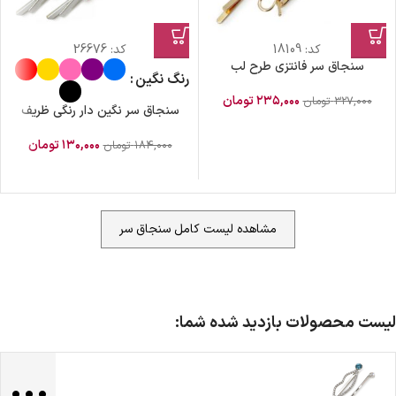
کد:
18109
کد:
26676
سنجاق سر فانتزی طرح لب
رنگ نگین
۲۳۵,۰۰۰
تومان
۳۲۷,۰۰۰
تومان
سنجاق سر نگین دار رنگی ظریف
۱۳۰,۰۰۰
تومان
۱۸۴,۰۰۰
تومان
مشاهده لیست کامل سنجاق سر
ضمانت اصالت کالا
گارانتی معتبر برای تمامی محصولات ارائه می‌شود.
ارسال سریع و رایگان
سفارش‌های بیش از
500 هزار
تومان ، رایگان به سراسر کشور
لیست محصولات بازدید شده شما:
ارسال می‌شود.
...
ضمانت بازگشت کالا
تا 14 روز پس از تحویل کالا می‌توانید آن را برگشت دهید.