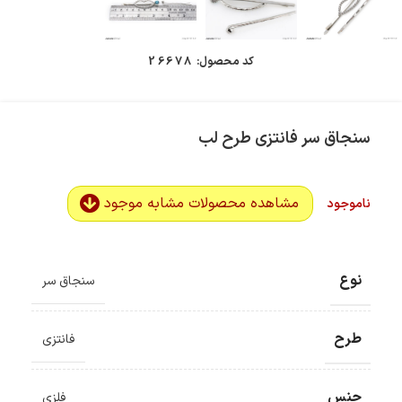
کد محصول:
26678
سنجاق سر فانتزی طرح لب
مشاهده محصولات مشابه موجود
ناموجود
نوع
سنجاق سر
طرح
فانتزی
جنس
فلزی