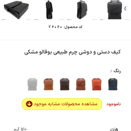
کد محصول:
26060
کیف دستی و دوشی چرم طبیعی بوفالو مشکی
رنگ
مشاهده محصولات مشابه موجود
ناموجود
وزن
510 گرم