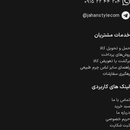
۰۹۱۵ ۲۲ ۴۴ ۲۰۴
وجود دارد.
امکان پرداخت اقساطی
@jahanstylecom
خرید اقساطی با شرایط آسان و بدون ضامن امکان‌پذیر
است.
ضمانت اصالت کالا
گارانتی معتبر برای تمامی محصولات ارائه می‌شود.
خدمات مشتریان
حمل‌ و تحویل کالا
روش‌های پرداخت
برگشت یا تعویض کالا
راهنمای سایز لباس چرم طبیعی
رهگیری سفارشات
لینک های کاربردی
تماس با ما
سبد خرید
درباره ما
حریم خصوصی
ثبت شکایت