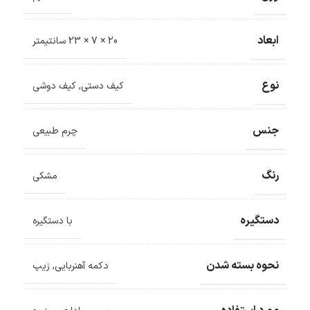
ابعاد
20 × 7 × 23 سانتیمتر
نوع
کیف دستی
,
کیف دوشی
جنس
چرم طبیعی
رنگ
مشکی
دستگیره
با دستگیره
نحوه بسته شدن
دکمه آهنربایی
,
زیپ