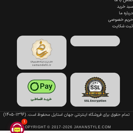
تماس با ما
سبد خرید
درباره ما
حریم خصوصی
ثبت شکایت
تمام حقوق برای فروشگاه اینترنتی جهان استایل محفوظ است.
(1396–1405)
1
COPYRIGHT © 2017-2026 JAHANSTYLE.COM