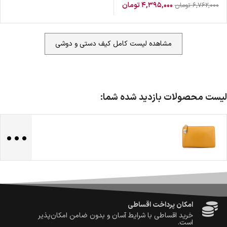
۴,۳۹۵,۰۰۰
تومان
۶,۷۶۲,۰۰۰
تومان
مشاهده لیست کامل کیف دستی و دوشی
ضمانت اصالت کالا
گارانتی معتبر برای تمامی محصولات ارائه می‌شود.
لیست محصولات بازدید شده شما:
...
ارسال سریع و رایگان
سفارش‌های بیش از
500 هزار
تومان ، رایگان به سراسر کشور
ارسال می‌شود.
ضمانت بازگشت کالا
تا 14 روز پس از تحویل کالا می‌توانید آن را برگشت دهید.
امکان پرداخت در محل
در هنگام خرید محصول، امکان انتخاب پرداخت در محل
وجود دارد.
امکان پرداخت اقساطی
خرید اقساطی با شرایط آسان و بدون ضامن امکان‌پذیر
است.