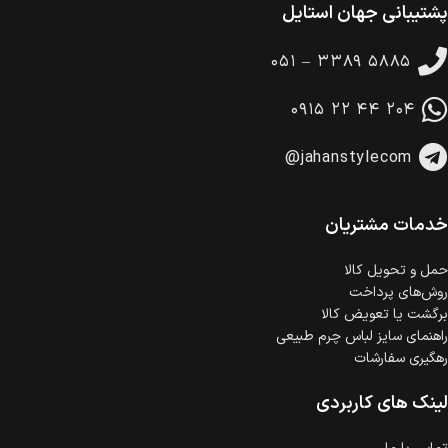
پشتیبانی جهان استایل
ضمانت اصالت کالا
گارانتی معتبر برای تمامی محصولات ارائه می‌شود.
۰۵۱ – ۳۳۸۹ ۵۸۸۵
۰۹۱۵ ۲۲ ۴۴ ۲۰۴
@jahanstylecom
خدمات مشتریان
حمل‌ و تحویل کالا
روش‌های پرداخت
برگشت یا تعویض کالا
راهنمای سایز لباس چرم طبیعی
رهگیری سفارشات
لینک های کاربردی