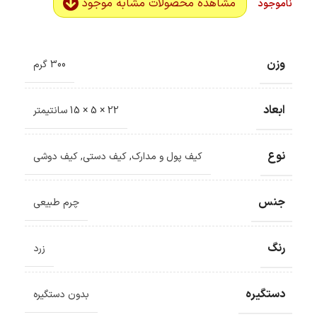
مشاهده محصولات مشابه موجود
ناموجود
وزن
300 گرم
ابعاد
22 × 5 × 15 سانتیمتر
نوع
کیف پول و مدارک
,
کیف دستی
,
کیف دوشی
جنس
چرم طبیعی
رنگ
زرد
دستگیره
بدون دستگیره