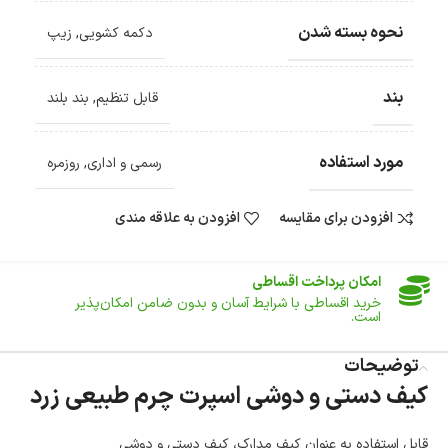
نحوه بسته شدن
دکمه کشویی
,
زیپ
ضمانت اصالت کالا
گارانتی معتبر برای تمامی محصولات ارائه می‌شود.
بند
قابل تنظیم
,
بند بلند
ارسال سریع و رایگان
سفارش‌های بیش از
500 هزار
تومان ، رایگان به سراسر کشور
ارسال می‌شود.
مورد استفاده
ضمانت بازگشت کالا
رسمی و اداری
,
روزمره
تا 14 روز پس از تحویل کالا می‌توانید آن را برگشت دهید.
افزودن برای مقایسه
افزودن به علاقه مندی
امکان پرداخت در محل
در هنگام خرید محصول، امکان انتخاب پرداخت در محل
وجود دارد.
امکان پرداخت اقساطی
خرید اقساطی با شرایط آسان و بدون ضامن امکان‌پذیر
است.
ضمانت اصالت کالا
توضیحات
گارانتی معتبر برای تمامی محصولات ارائه می‌شود.
کیف دستی و دوشی اسپرت چرم طبیعی زرد
قابل استفاده به عنوان کیف مدارک، کیف دستی و دوشی