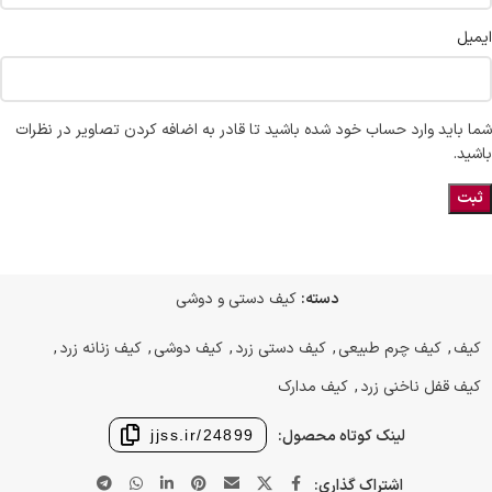
ایمیل
شما باید وارد حساب خود شده باشید تا قادر به اضافه کردن تصاویر در نظرات
باشید.
دسته:
کیف دستی و دوشی
کیف
,
کیف چرم طبیعی
,
کیف دستی زرد
,
کیف دوشی
,
کیف زنانه زرد
,
کیف قفل ناخنی زرد
,
کیف مدارک
لینک کوتاه محصول:
jjss.ir/24899
اشتراک گذاری: