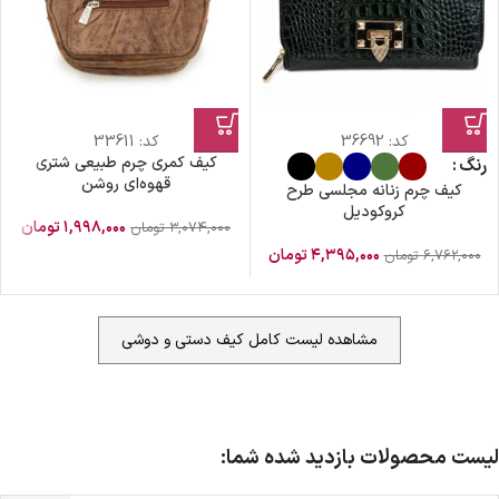
کد:
36692
کد:
33611
کیف کمری چرم طبیعی شتری
رنگ
قهوه‌ای روشن
کیف چرم زنانه مجلسی طرح
کروکودیل
۱,۹۹۸,۰۰۰
تومان
۳,۰۷۴,۰۰۰
تومان
۴,۳۹۵,۰۰۰
تومان
۶,۷۶۲,۰۰۰
تومان
مشاهده لیست کامل کیف دستی و دوشی
لیست محصولات بازدید شده شما: