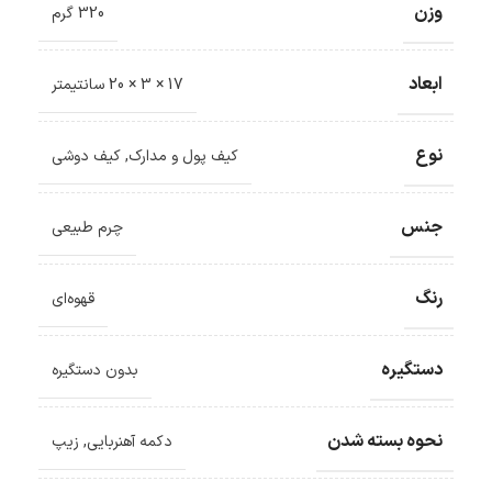
وزن
320 گرم
ابعاد
17 × 3 × 20 سانتیمتر
نوع
کیف پول و مدارک
,
کیف دوشی
جنس
چرم طبیعی
رنگ
قهوه‌ای
دستگیره
بدون دستگیره
نحوه بسته شدن
دکمه آهنربایی
,
زیپ