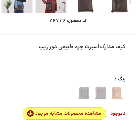
کد محصول:
24736
کیف مدارک اسپرت چرم طبیعی دور زیپ
رنگ
مشاهده محصولات مشابه موجود
ناموجود