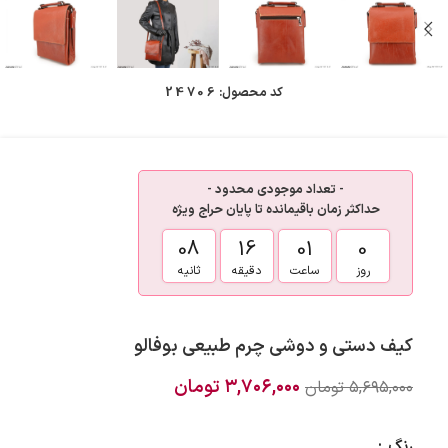
کد محصول:
24706
- تعداد موجودی محدود -
حداکثر زمان باقیمانده تا پایان حراج ویژه
08
16
01
0
روز
ساعت
دقیقه
ثانیه
کیف دستی و دوشی چرم طبیعی بوفالو
۳,۷۰۶,۰۰۰
تومان
۵,۶۹۵,۰۰۰
تومان
رنگ