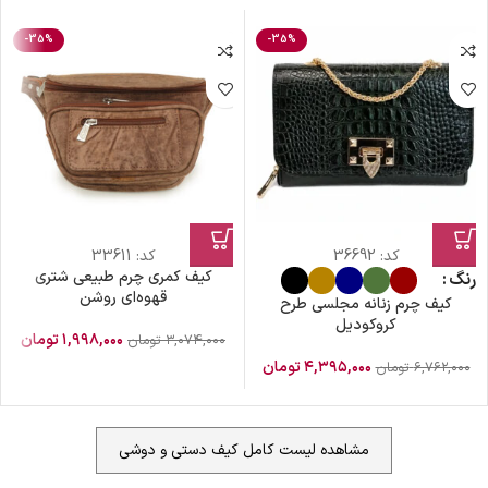
-35%
-35%
کد:
36692
کد:
33611
کیف کمری چرم طبیعی شتری
رنگ
قهوه‌ای روشن
کیف چرم زنانه مجلسی طرح
کروکودیل
۱,۹۹۸,۰۰۰
تومان
۳,۰۷۴,۰۰۰
تومان
۴,۳۹۵,۰۰۰
تومان
۶,۷۶۲,۰۰۰
تومان
مشاهده لیست کامل کیف دستی و دوشی