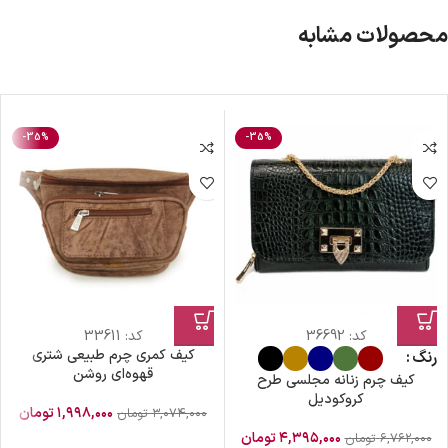
محصولات مشابه
-35%
-35%
کد:
36692
کد:
33611
کیف کمری چرم طبیعی شتری
رنگ
قهوه‌ای روشن
کیف چرم زنانه مجلسی طرح
کروکودیل
۱,۹۹۸,۰۰۰
تومان
۳,۰۷۴,۰۰۰
تومان
۴,۳۹۵,۰۰۰
تومان
۶,۷۶۲,۰۰۰
تومان