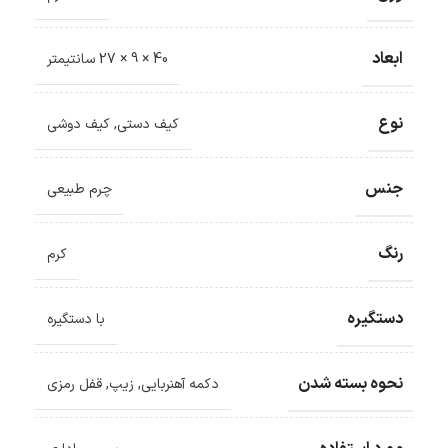
ابعاد
40 × 9 × 27 سانتیمتر
نوع
کیف دستی
,
کیف دوشی
جنس
چرم طبیعی
رنگ
کرم
دستگیره
با دستگیره
نحوه بسته شدن
دکمه آهنربایی
,
زیپ
,
قفل رمزی
ضمانت اصالت کالا
گارانتی معتبر برای تمامی محصولات ارائه می‌شود.