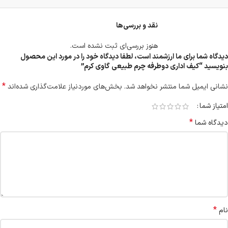
نقد و بررسی‌ها
هنوز بررسی‌ای ثبت نشده است.
دیدگاه شما برای ما ارزشمند است، لطفا دیدگاه خود را در مورد این محصول
بنویسید “کیف اداری دوطرفه چرم طبیعی گاوی کرم”
*
نشانی ایمیل شما منتشر نخواهد شد.
بخش‌های موردنیاز علامت‌گذاری شده‌اند
امتیاز شما
*
دیدگاه شما
*
نام