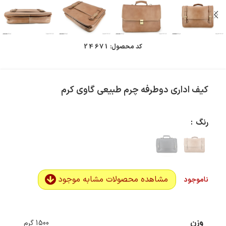
کد محصول:
24671
کیف اداری دوطرفه چرم طبیعی گاوی کرم
رنگ
مشاهده محصولات مشابه موجود
ناموجود
وزن
1500 گرم