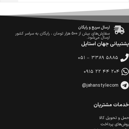
ضمانت اصالت کالا
گارانتی معتبر برای تمامی محصولات ارائه می‌شود.
ارسال سریع و رایگان
سفارش‌های بیش از
500 هزار
تومان ، رایگان به سراسر کشور
ارسال می‌شود.
پشتیبانی جهان استایل
ضمانت بازگشت کالا
تا 14 روز پس از تحویل کالا می‌توانید آن را برگشت دهید.
۰۵۱ – ۳۳۸۹ ۵۸۸۵
امکان پرداخت در محل
در هنگام خرید محصول، امکان انتخاب پرداخت در محل
۰۹۱۵ ۲۲ ۴۴ ۲۰۴
وجود دارد.
امکان پرداخت اقساطی
@jahanstylecom
خرید اقساطی با شرایط آسان و بدون ضامن امکان‌پذیر
است.
ضمانت اصالت کالا
گارانتی معتبر برای تمامی محصولات ارائه می‌شود.
خدمات مشتریان
حمل‌ و تحویل کالا
روش‌های پرداخت