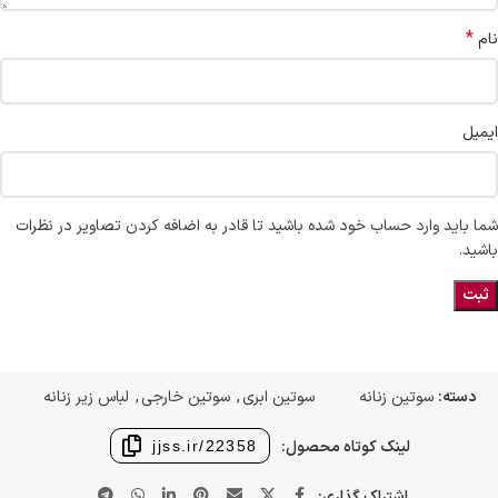
*
نام
ایمیل
شما باید وارد حساب خود شده باشید تا قادر به اضافه کردن تصاویر در نظرات
باشید.
دسته:
سوتین زنانه
سوتین ابری
,
سوتین خارجی
,
لباس زیر زنانه
لینک کوتاه محصول:
jjss.ir/22358
اشتراک گذاری: