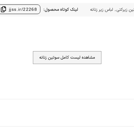
ن زیرکتی
,
لباس زیر زنانه
لینک کوتاه محصول:
jjss.ir/22268
مشاهده لیست کامل سوتین زنانه