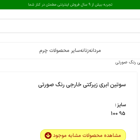
تجربه بیش از 9 سال فروش اینترنتی مطمئن در کنار شما
مردانه
زنانه
سایر محصولات چرم
ی رنگ صورتی
سوتین ابری زیرکتی خارجی رنگ صورتی
سایز
100
95
مشاهده محصولات مشابه موجود