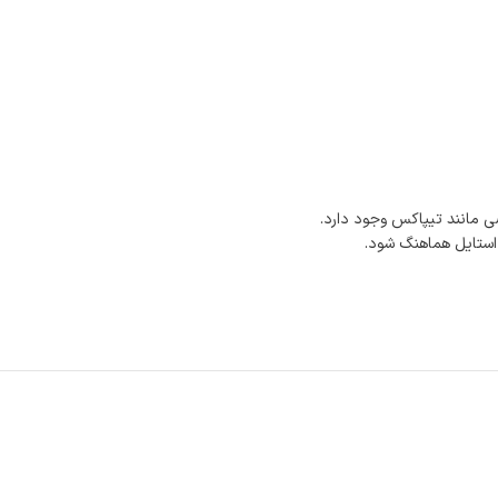
 مانند تیپاکس وجود دارد.
 استایل هماهنگ شود.