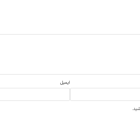
ایمیل
شید.