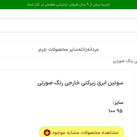
تجربه بیش از 9 سال فروش اینترنتی مطمئن در کنار شما
مردانه
زنانه
سایر محصولات چرم
ی رنگ صورتی
سوتین ابری زیرکتی خارجی رنگ صورتی
سایز
100
95
مشاهده محصولات مشابه موجود