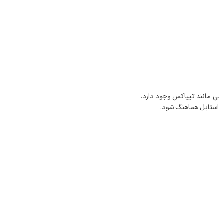
 مانند تیپاکس وجود دارد.
 استایل هماهنگ شود.