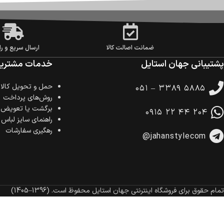
ضمانت اصالت کالا
ارسال سریع و را
پشتیبانی جهان استایل
خدمات مشتریا
حمل‌ و تحویل کالا
۰۵۱ – ۳۳۸۹ ۵۸۸۵
روش‌های پرداخت
برگشت یا تعویض ک
۰۹۱۵ ۲۲ ۴۴ ۲۰۴
راهنمای سایز لباس
رهگیری سفارشات
@jahanstylecom
تمام حقوق برای فروشگاه اینترنتی جهان استایل محفوظ است.
(1396–1405)