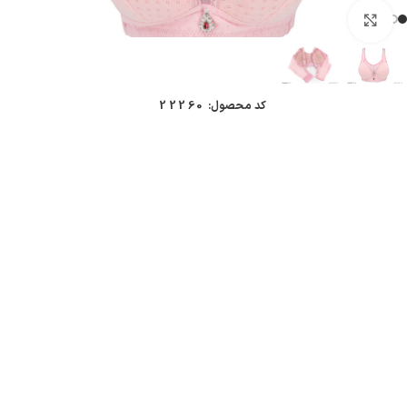
بزرگنمایی تصویر
کد محصول:
22260