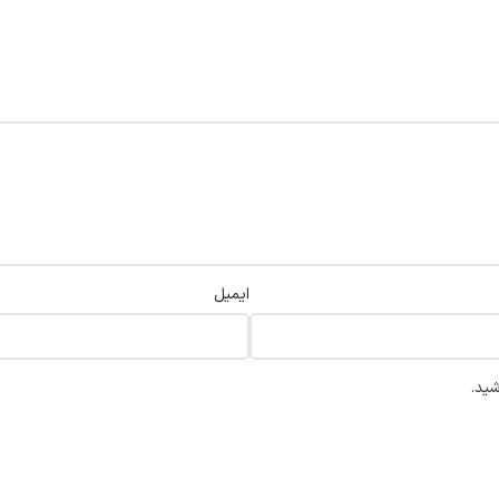
ایمیل
شید.