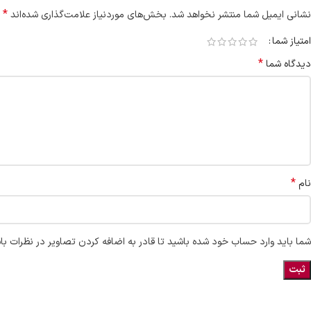
*
نشانی ایمیل شما منتشر نخواهد شد.
بخش‌های موردنیاز علامت‌گذاری شده‌اند
امتیاز شما
*
دیدگاه شما
*
نام
شما باید وارد حساب خود شده باشید تا قادر به اضافه کردن تصاویر در نظرات با