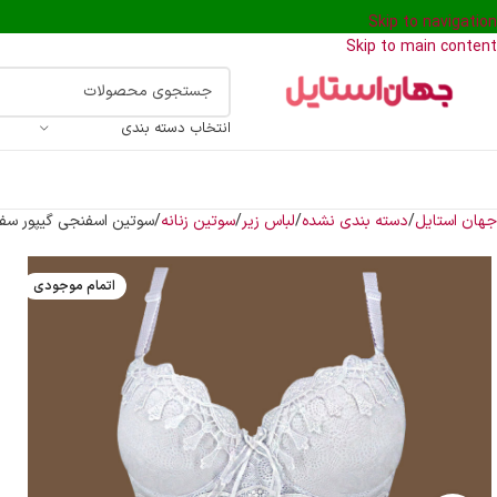
Skip to navigation
Skip to main content
انتخاب دسته بندی
جهان استایل
دسته بندی نشده
لباس زیر
سوتین زنانه
سوتین اسفنجی گیپور سف
اتمام موجودی