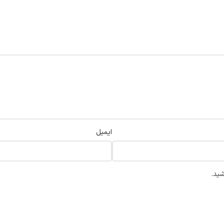
ایمیل
شید.