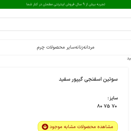
تجربه بیش از 9 سال فروش اینترنتی مطمئن در کنار شما
مردانه
زنانه
سایر محصولات چرم
ید
سوتین اسفنجی گیپور سفید
سایز
80
75
70
مشاهده محصولات مشابه موجود