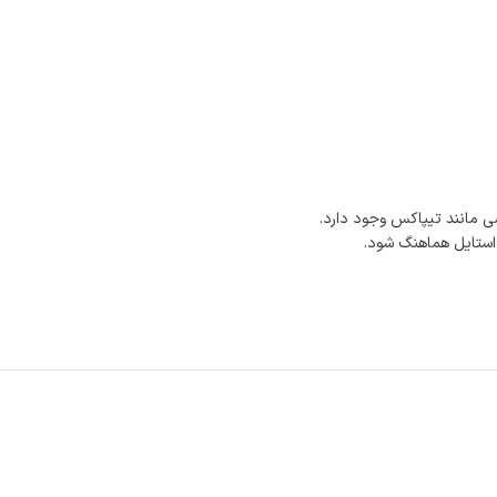
 مانند تیپاکس وجود دارد.
 استایل هماهنگ شود.