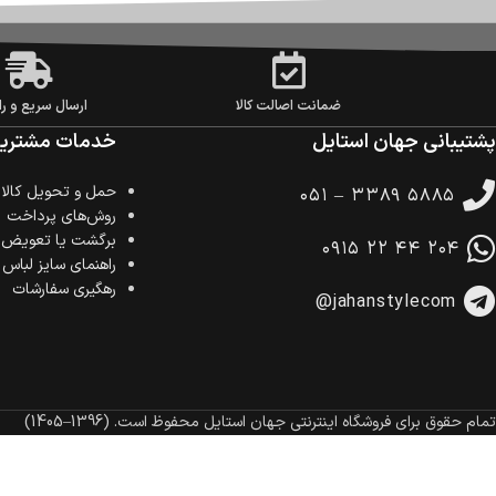
ضمانت اصالت کالا
ارسال سریع و را
پشتیبانی جهان استایل
خدمات مشتریا
حمل‌ و تحویل کالا
۰۵۱ – ۳۳۸۹ ۵۸۸۵
روش‌های پرداخت
برگشت یا تعویض ک
۰۹۱۵ ۲۲ ۴۴ ۲۰۴
راهنمای سایز لباس
رهگیری سفارشات
@jahanstylecom
تمام حقوق برای فروشگاه اینترنتی جهان استایل محفوظ است.
(1396–1405)