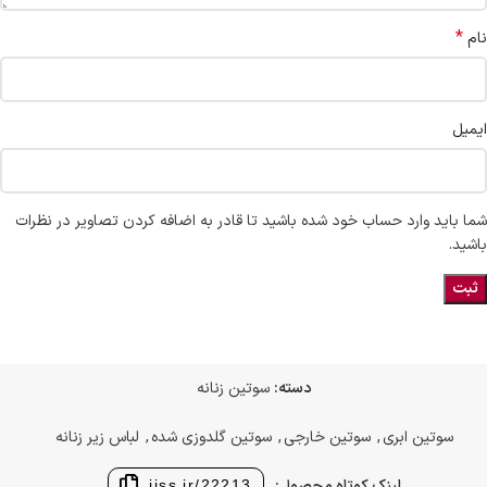
*
نام
ایمیل
شما باید وارد حساب خود شده باشید تا قادر به اضافه کردن تصاویر در نظرات
باشید.
دسته:
سوتین زنانه
سوتین ابری
,
سوتین خارجی
,
سوتین گلدوزی شده
,
لباس زیر زنانه
لینک کوتاه محصول:
jjss.ir/22213