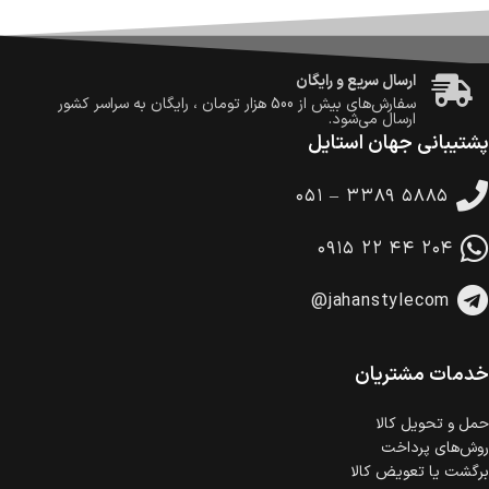
ضمانت اصالت کالا
گارانتی معتبر برای تمامی محصولات ارائه می‌شود.
ارسال سریع و رایگان
سفارش‌های بیش از
500 هزار
تومان ، رایگان به سراسر کشور
ارسال می‌شود.
پشتیبانی جهان استایل
ضمانت بازگشت کالا
تا 14 روز پس از تحویل کالا می‌توانید آن را برگشت دهید.
۰۵۱ – ۳۳۸۹ ۵۸۸۵
امکان پرداخت در محل
در هنگام خرید محصول، امکان انتخاب پرداخت در محل
۰۹۱۵ ۲۲ ۴۴ ۲۰۴
وجود دارد.
امکان پرداخت اقساطی
@jahanstylecom
خرید اقساطی با شرایط آسان و بدون ضامن امکان‌پذیر
است.
ضمانت اصالت کالا
گارانتی معتبر برای تمامی محصولات ارائه می‌شود.
خدمات مشتریان
حمل‌ و تحویل کالا
روش‌های پرداخت
برگشت یا تعویض کالا