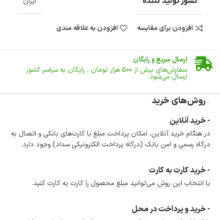
کشور تولید کننده
ایران
افزودن برای مقایسه
افزودن به علاقه مندی
ضمانت اصالت کالا
گارانتی معتبر برای تمامی محصولات ارائه می‌شود.
ارسال سریع و رایگان
سفارش‌های بیش از
500 هزار
تومان ، رایگان به سراسر کشور
ارسال می‌شود.
ضمانت بازگشت کالا
تا 14 روز پس از تحویل کالا می‌توانید آن را برگشت دهید.
روش‌های خرید
امکان پرداخت در محل
- خرید آنلاین
در هنگام خرید محصول، امکان انتخاب پرداخت در محل
در هنگام خرید آنلاین، امکان پرداخت مبلغ با کارت‌های بانکی و اتصال به
وجود دارد.
درگاه رسمی و امن بانک (درگاه پرداخت الکترونیکی سداد) وجود دارد.
امکان پرداخت اقساطی
خرید اقساطی با شرایط آسان و بدون ضامن امکان‌پذیر
است.
- خرید کارت به کارت
ضمانت اصالت کالا
با انتخاب این روش می‌توانید مبلغ محصول را کارت به کارت کنید.
گارانتی معتبر برای تمامی محصولات ارائه می‌شود.
- خرید و پرداخت در محل