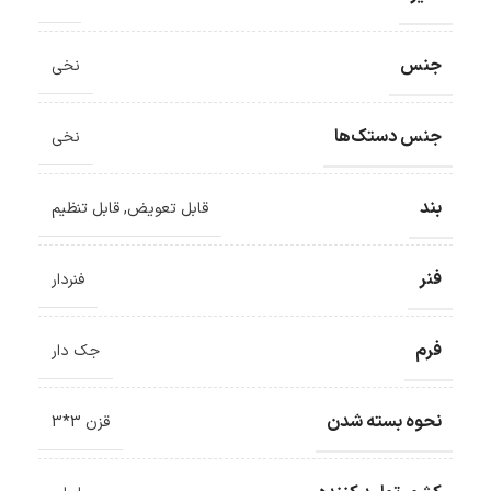
جنس
نخی
جنس دستک‌ها
نخی
بند
قابل تعویض
,
قابل تنظیم
فنر
فنردار
فرم
جک دار
نحوه بسته شدن
قزن 3*3