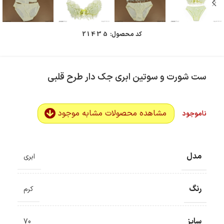
کد محصول:
21435
ست شورت و سوتین ابری جک دار طرح قلبی
مشاهده محصولات مشابه موجود
ناموجود
مدل
ابری
رنگ
کرم
سایز
70