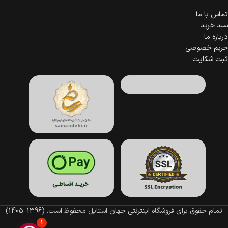
تماس با ما
سبد خرید
درباره ما
حریم خصوصی
ثبت شکایت
تمام حقوق برای فروشگاه اینترنتی جهان استایل محفوظ است.
(1396–1405)
1