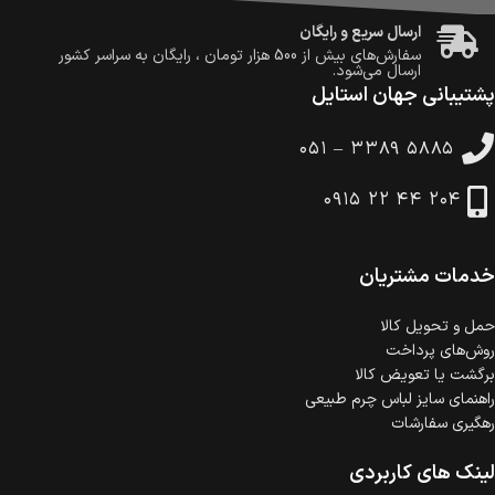
ارسال سریع و رایگان
سفارش‌های بیش از
500 هزار
تومان ، رایگان به سراسر کشور
ارسال می‌شود.
پشتیبانی جهان استایل
ضمانت بازگشت کالا
تا 14 روز پس از تحویل کالا می‌توانید آن را برگشت دهید.
۰۵۱ – ۳۳۸۹ ۵۸۸۵
امکان پرداخت در محل
در هنگام خرید محصول، امکان انتخاب پرداخت در محل
۰۹۱۵ ۲۲ ۴۴ ۲۰۴
وجود دارد.
امکان پرداخت اقساطی
خرید اقساطی با شرایط آسان و بدون ضامن امکان‌پذیر
است.
خدمات مشتریان
ضمانت اصالت کالا
گارانتی معتبر برای تمامی محصولات ارائه می‌شود.
حمل‌ و تحویل کالا
روش‌های پرداخت
برگشت یا تعویض کالا
راهنمای سایز لباس چرم طبیعی
رهگیری سفارشات
لینک های کاربردی