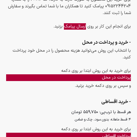
09152244204 پیامک کنید تا همکاران ما با شما تماس بگیرند و سفارش
شما را ثبت کنند.
برای انجام این کار بر روی
ارسال پیامک
بزنید.
- خرید و پرداخت در محل
با انتخاب این روش می‌توانید هزینه محصول را در محل خود پرداخت
کنید.
برای خرید به این روش ابتدا بر روی دکمه
پرداخت در محل
و سپس بر روی دکمه خرید بزنید.
- خرید اقساطی
هر قسط با ترب‌پی:
۵۵۹,۷۵۰
تومان
۴ قسط ماهانه. بدون سود، چک و ضامن.
برای خرید به این روش ابتدا بر روی دکمه
پرداخت اقساطی