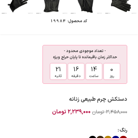
کد محصول:
19984
- تعداد موجودی محدود -
حداکثر زمان باقیمانده تا پایان حراج ویژه
21
16
14
0
روز
ساعت
دقیقه
ثانیه
دستکش چرم طبیعی زنانه
۲,۲۳۹,۰۰۰
تومان
۳,۴۵۸,۰۰۰
تومان
رنگ