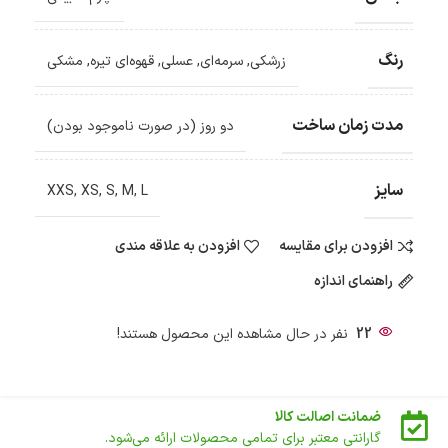
ضمانت اصالت کالا
رنگ
زرشکی
,
سرمه‌ای
,
عسلی
,
قهوه‌ای تیره
,
مشکی
گارانتی معتبر برای تمامی محصولات ارائه می‌شود.
ارسال سریع و رایگان
مدت زمان ساخت
دو روز (در صورت ناموجود بودن)
سفارش‌های بیش از
500 هزار
تومان ، رایگان به سراسر کشور
ارسال می‌شود.
ضمانت بازگشت کالا
سایز
XXS
,
XS
,
S
,
M
,
L
تا 14 روز پس از تحویل کالا می‌توانید آن را برگشت دهید.
امکان پرداخت در محل
افزودن برای مقایسه
افزودن به علاقه مندی
در هنگام خرید محصول، امکان انتخاب پرداخت در محل
وجود دارد.
راهنمای اندازه
امکان پرداخت اقساطی
خرید اقساطی با شرایط آسان و بدون ضامن امکان‌پذیر
است.
22
نفر در حال مشاهده این محصول هستند!
ضمانت تعویض رایگان سایز
سایز لباس و دستکش چرم طبیعی به صورت رایگان تعویض
می‌شود.
ضمانت اصالت کالا
گارانتی معتبر برای تمامی محصولات ارائه می‌شود.