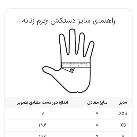
راهنمای سایز دستکش چرم زنانه
سایز
سایز معادل
اندازه دور دست مطابق تصویر
18
7
XXS
18.6
8
XS