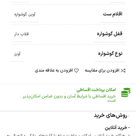
اقلام ست
آویز
,
گوشواره
ضمانت اصالت کالا
گارانتی معتبر برای تمامی محصولات ارائه می‌شود.
قفل گوشواره
قلاب دار
ارسال سریع و رایگان
سفارش‌های بیش از
500 هزار
تومان ، رایگان به سراسر کشور
ارسال می‌شود.
نوع گوشواره
ضمانت بازگشت کالا
آویز
تا 14 روز پس از تحویل کالا می‌توانید آن را برگشت دهید.
افزودن برای مقایسه
افزودن به علاقه مندی
امکان پرداخت در محل
در هنگام خرید محصول، امکان انتخاب پرداخت در محل
وجود دارد.
امکان پرداخت اقساطی
خرید اقساطی با شرایط آسان و بدون ضامن امکان‌پذیر
است.
ضمانت اصالت کالا
روش‌های خرید
گارانتی معتبر برای تمامی محصولات ارائه می‌شود.
- خرید آنلاین
در هنگام خرید آنلاین، امکان پرداخت مبلغ با کارت‌های بانکی و اتصال به