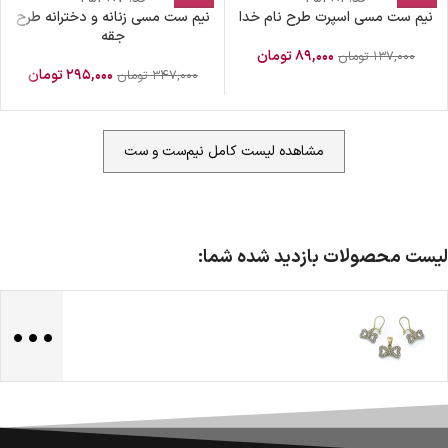
نیم ست مسی اسپرت طرح نام خدا
نیم ست مسی زنانه و دخترانه طرح
جقه
۸۹,۰۰۰
تومان
۱۳۷,۰۰۰
تومان
۲۹۵,۰۰۰
تومان
۳۴۷,۰۰۰
تومان
مشاهده لیست کامل نیم‌ست و ست
ضمانت اصالت کالا
گارانتی معتبر برای تمامی محصولات ارائه می‌شود.
لیست محصولات بازدید شده شما:
...
ارسال سریع و رایگان
سفارش‌های بیش از
500 هزار
تومان ، رایگان به سراسر کشور
ارسال می‌شود.
ضمانت بازگشت کالا
تا 14 روز پس از تحویل کالا می‌توانید آن را برگشت دهید.
امکان پرداخت در محل
در هنگام خرید محصول، امکان انتخاب پرداخت در محل
وجود دارد.