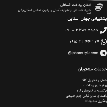
امکان پرداخت اقساطی
خرید اقساطی با شرایط آسان و بدون ضامن امکان‌پذیر
است.
پشتیبانی جهان استایل
ضمانت اصالت کالا
گارانتی معتبر برای تمامی محصولات ارائه می‌شود.
۰۵۱ – ۳۳۸۹ ۵۸۸۵
۰۹۱۵ ۲۲ ۴۴ ۲۰۴
@jahanstylecom
خدمات مشتریان
حمل‌ و تحویل کالا
روش‌های پرداخت
برگشت یا تعویض کالا
راهنمای سایز لباس چرم طبیعی
رهگیری سفارشات