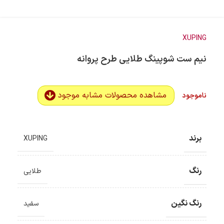
XUPING
نیم ست شوپینگ طلایی طرح پروانه
مشاهده محصولات مشابه موجود
ناموجود
برند
XUPING
رنگ
طلایی
رنگ نگین
سفید