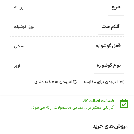
طرح
پروانه
ضمانت اصالت کالا
گارانتی معتبر برای تمامی محصولات ارائه می‌شود.
اقلام ست
آویز
,
گوشواره
ارسال سریع و رایگان
سفارش‌های بیش از
500 هزار
تومان ، رایگان به سراسر کشور
ارسال می‌شود.
قفل گوشواره
میخی
ضمانت بازگشت کالا
تا 14 روز پس از تحویل کالا می‌توانید آن را برگشت دهید.
نوع گوشواره
امکان پرداخت در محل
آویز
در هنگام خرید محصول، امکان انتخاب پرداخت در محل
وجود دارد.
افزودن برای مقایسه
افزودن به علاقه مندی
امکان پرداخت اقساطی
خرید اقساطی با شرایط آسان و بدون ضامن امکان‌پذیر
است.
ضمانت اصالت کالا
گارانتی معتبر برای تمامی محصولات ارائه می‌شود.
روش‌های خرید